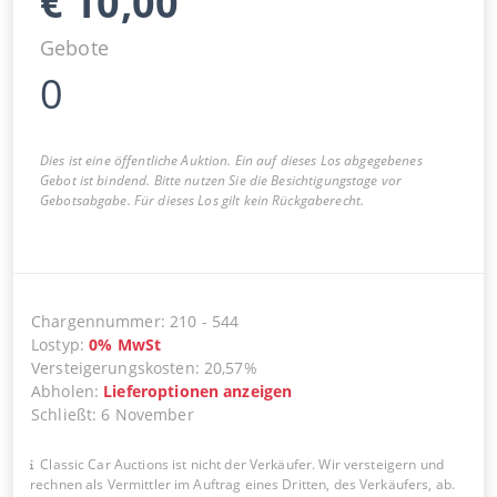
€
10,00
Gebote
0
Dies ist eine öffentliche Auktion. Ein auf dieses Los abgegebenes
Gebot ist bindend. Bitte nutzen Sie die Besichtigungstage vor
Gebotsabgabe. Für dieses Los gilt kein Rückgaberecht.
Chargennummer
:
210
-
544
Lostyp
:
0
%
MwSt
Versteigerungskosten
:
20,57%
Abholen
:
Lieferoptionen anzeigen
Schließt
:
6 November
Classic Car Auctions ist nicht der Verkäufer. Wir versteigern und
rechnen als Vermittler im Auftrag eines Dritten, des Verkäufers, ab.