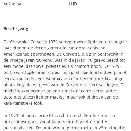
Automaat
LHD
Beschrijving
De Chevrolet Corvette 1979 vertegenwoordigde een belangrijk
jaar binnen de derde generatie van deze iconische
Amerikaanse sportwagen. De Corvette, die zijn oorsprong in
de vroege jaren '50 vond, was in de jaren '70 geëvolueerd tot
een model dat zowel prestaties als comfort bood. De 1979-
editie werd gekenmerkt door een gestroomlijnd ontwerp, met
een verbeterde aerodynamica en een herkenbare, krachtige
uitstraling die de geest van de Corvette perfect vastlegde. Dit
model was voorzien van een kunststof carrosserie, wat de
auto niet alleen lichter maakte, maar ook bijdroeg aan de
karakteristieke look.
In 1979 introduceerde Chevrolet verschillende kleur- en
uitrustingsopties, zodat kopers hun Corvette konden
personaliseren. De auto was uitgerust met een V8-motor, die