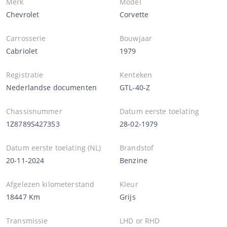
Merk
Model
Chevrolet
Corvette
Carrosserie
Bouwjaar
Cabriolet
1979
Registratie
Kenteken
Nederlandse documenten
GTL-40-Z
Chassisnummer
Datum eerste toelating
1Z8789S427353
28-02-1979
Datum eerste toelating (NL)
Brandstof
20-11-2024
Benzine
Afgelezen kilometerstand
Kleur
18447 Km
Grijs
Transmissie
LHD or RHD