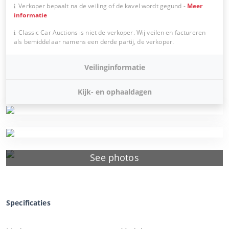
Verkoper bepaalt na de veiling of de kavel wordt gegund
-
Meer
informatie
Classic Car Auctions is niet de verkoper. Wij veilen en factureren
als bemiddelaar namens een derde partij, de verkoper.
Veilinginformatie
Kijk- en ophaaldagen
See photos
Specificaties