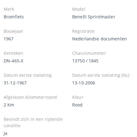
Merk
Model
Bromfiets
Benelli Sprintmaster
Bouwjaar
Registratie
1967
Nederlandse documenten
Kenteken
Chassisnummer
DN-465-X
13750 / 1845
Datum eerste toelating
Datum eerste toelating (NL)
31-12-1967
13-10-2006
Afgelezen kilometerstand
Kleur
2 Km
Rood
Bevindt zich in een rijdende
conditie
Ja