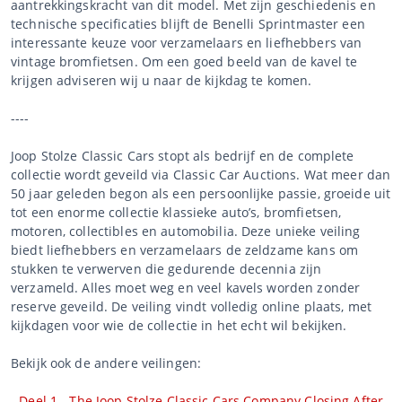
aantrekkingskracht van dit model. Met zijn geschiedenis en
technische specificaties blijft de Benelli Sprintmaster een
interessante keuze voor verzamelaars en liefhebbers van
vintage bromfietsen. Om een goed beeld van de kavel te
krijgen adviseren wij u naar de kijkdag te komen.
----
Joop Stolze Classic Cars stopt als bedrijf en de complete
collectie wordt geveild via Classic Car Auctions. Wat meer dan
50 jaar geleden begon als een persoonlijke passie, groeide uit
tot een enorme collectie klassieke auto’s, bromfietsen,
motoren, collectibles en automobilia. Deze unieke veiling
biedt liefhebbers en verzamelaars de zeldzame kans om
stukken te verwerven die gedurende decennia zijn
verzameld. Alles moet weg en veel kavels worden zonder
reserve geveild. De veiling vindt volledig online plaats, met
kijkdagen voor wie de collectie in het echt wil bekijken.
Bekijk ook de andere veilingen:
-
Deel 1 - The Joop Stolze Classic Cars Company Closing After