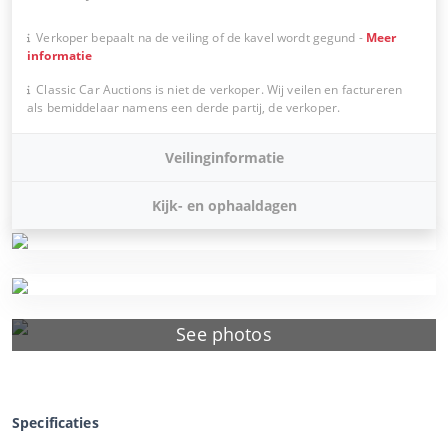
Verkoper bepaalt na de veiling of de kavel wordt gegund
-
Meer
informatie
Classic Car Auctions is niet de verkoper. Wij veilen en factureren
als bemiddelaar namens een derde partij, de verkoper.
Veilinginformatie
Kijk- en ophaaldagen
See photos
Specificaties