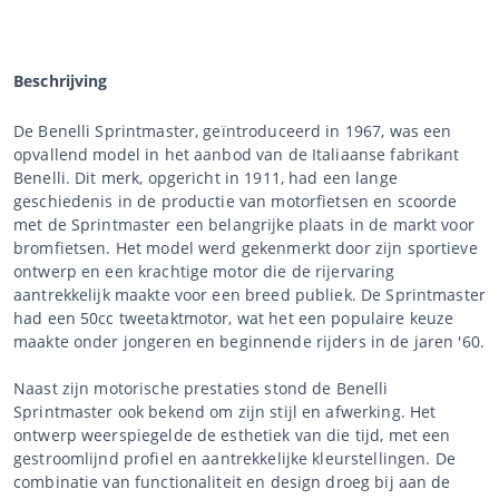
Beschrijving
De Benelli Sprintmaster, geïntroduceerd in 1967, was een
opvallend model in het aanbod van de Italiaanse fabrikant
Benelli. Dit merk, opgericht in 1911, had een lange
geschiedenis in de productie van motorfietsen en scoorde
met de Sprintmaster een belangrijke plaats in de markt voor
bromfietsen. Het model werd gekenmerkt door zijn sportieve
ontwerp en een krachtige motor die de rijervaring
aantrekkelijk maakte voor een breed publiek. De Sprintmaster
had een 50cc tweetaktmotor, wat het een populaire keuze
maakte onder jongeren en beginnende rijders in de jaren '60.
Naast zijn motorische prestaties stond de Benelli
Sprintmaster ook bekend om zijn stijl en afwerking. Het
ontwerp weerspiegelde de esthetiek van die tijd, met een
gestroomlijnd profiel en aantrekkelijke kleurstellingen. De
combinatie van functionaliteit en design droeg bij aan de