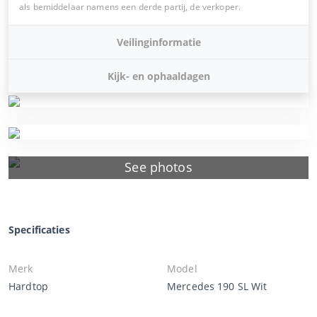
als bemiddelaar namens een derde partij, de verkoper.
Veilinginformatie
Kijk- en ophaaldagen
See photos
Specificaties
Merk
Model
Hardtop
Mercedes 190 SL Wit