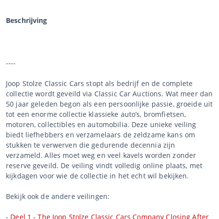
Beschrijving
----
Joop Stolze Classic Cars stopt als bedrijf en de complete
collectie wordt geveild via Classic Car Auctions. Wat meer dan
50 jaar geleden begon als een persoonlijke passie, groeide uit
tot een enorme collectie klassieke auto’s, bromfietsen,
motoren, collectibles en automobilia. Deze unieke veiling
biedt liefhebbers en verzamelaars de zeldzame kans om
stukken te verwerven die gedurende decennia zijn
verzameld. Alles moet weg en veel kavels worden zonder
reserve geveild. De veiling vindt volledig online plaats, met
kijkdagen voor wie de collectie in het echt wil bekijken.
Bekijk ook de andere veilingen:
-
Deel 1 - The Joop Stolze Classic Cars Company Closing After