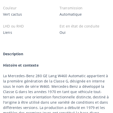
Couleur
Transmission
Vert cactus
Automatique
LHD ou RHD
Est en état de conduite
Liens
Oui
Description
Histoire et contexte
La Mercedes-Benz 280 GE Lang W460 Automatic appartient à
la première génération de la Classe G, désignée en interne
sous le nom de série W460. Mercedes-Benz a développé la
Classe G dans les années 1970 en tant que véhicule tout-
terrain avec une orientation fonctionnelle distincte, destiné à
l'origine à être utilisé dans une variété de conditions et dans
différentes versions. La production a débuté en 1979 et les
modèles des premiers jours ont constitué la base d'une