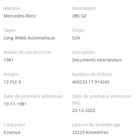
Marque
Mannequin
Mercedes-Benz
280 GE
Taper
Corps
Long W460 Automatique
SUV
Année de construction
Inscription
1981
Documents néerlandais
Insigne
Numéro de châssis
12-PLF-5
460233 17 014242
Date de première admission
Date de première admission
(NL)
19-11-1981
23-12-2022
Carburant
Lecture du kilométrage
Essence
32225 Kilomètres