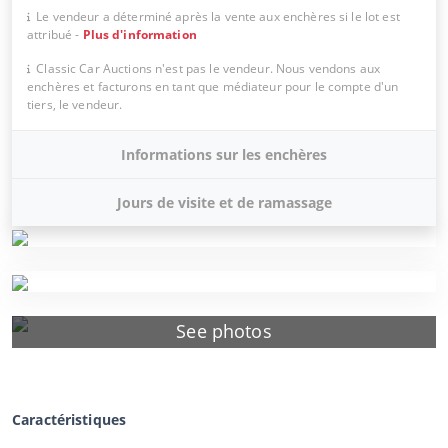
Le vendeur a déterminé après la vente aux enchères si le lot est
attribué
-
Plus d'information
Classic Car Auctions n'est pas le vendeur. Nous vendons aux
enchères et facturons en tant que médiateur pour le compte d'un
tiers, le vendeur.
Informations sur les enchères
Jours de visite et de ramassage
See photos
Caractéristiques