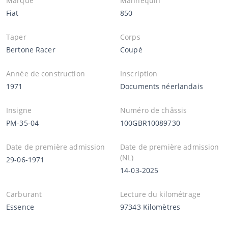
Marque
Mannequin
Fiat
850
Taper
Corps
Bertone Racer
Coupé
Année de construction
Inscription
1971
Documents néerlandais
Insigne
Numéro de châssis
PM-35-04
100GBR10089730
Date de première admission
Date de première admission
(NL)
29-06-1971
14-03-2025
Carburant
Lecture du kilométrage
Essence
97343 Kilomètres