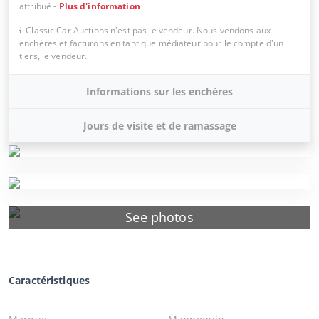
attribué
-
Plus d'information
Classic Car Auctions n'est pas le vendeur. Nous vendons aux
enchères et facturons en tant que médiateur pour le compte d'un
tiers, le vendeur.
Informations sur les enchères
Jours de visite et de ramassage
See photos
Caractéristiques