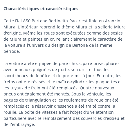
Charactéristiques et caractéristiques
Cette Fiat 850 Bertone Berlinetta Racer est finie en Arancio
Miura. L'intérieur reprend le thème Miura et la sellerie Miura
d'origine. Même les roues sont exécutées comme des sosies
de Miura et peintes en or, reliant clairement le caractère de
la voiture à l'univers du design de Bertone de la même
période.
La voiture a été équipée de pare-chocs, pare-brise, phares
avec anneaux, poignées de porte, serrures et tous les
caoutchoucs de fenêtre et de porte mis à jour. En outre, les
freins ont été révisés et le maître-cylindre, les plaquettes et
les tuyaux de frein ont été remplacés. Quatre nouveaux
pneus ont également été montés. Sous le véhicule, les
bagues de triangulation et les roulements de roue ont été
remplacés et le réservoir d'essence a été traité contre la
rouille. La boîte de vitesses a fait l'objet d'une attention
particulière avec le remplacement des couvercles d'essieu et
de l'embrayage.