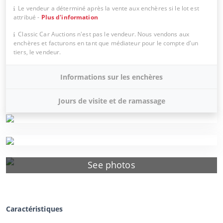
Le vendeur a déterminé après la vente aux enchères si le lot est
attribué
-
Plus d'information
Classic Car Auctions n'est pas le vendeur. Nous vendons aux
enchères et facturons en tant que médiateur pour le compte d'un
tiers, le vendeur.
Informations sur les enchères
Jours de visite et de ramassage
See photos
Caractéristiques