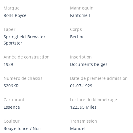
Marque
Mannequin
Rolls-Royce
Fantôme I
Taper
Corps
Springfield Brewster
Berline
Sportster
Année de construction
Inscription
1929
Documents belges
Numéro de châssis
Date de première admission
S206KR
01-07-1929
Carburant
Lecture du kilométrage
Essence
122395 Miles
Couleur
Transmission
Rouge foncé / Noir
Manuel