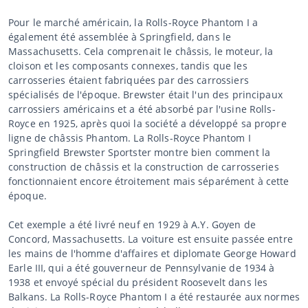
Pour le marché américain, la Rolls-Royce Phantom I a
également été assemblée à Springfield, dans le
Massachusetts. Cela comprenait le châssis, le moteur, la
cloison et les composants connexes, tandis que les
carrosseries étaient fabriquées par des carrossiers
spécialisés de l'époque. Brewster était l'un des principaux
carrossiers américains et a été absorbé par l'usine Rolls-
Royce en 1925, après quoi la société a développé sa propre
ligne de châssis Phantom. La Rolls-Royce Phantom I
Springfield Brewster Sportster montre bien comment la
construction de châssis et la construction de carrosseries
fonctionnaient encore étroitement mais séparément à cette
époque.
Cet exemple a été livré neuf en 1929 à A.Y. Goyen de
Concord, Massachusetts. La voiture est ensuite passée entre
les mains de l'homme d'affaires et diplomate George Howard
Earle III, qui a été gouverneur de Pennsylvanie de 1934 à
1938 et envoyé spécial du président Roosevelt dans les
Balkans. La Rolls-Royce Phantom I a été restaurée aux normes