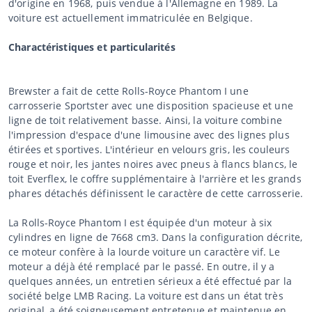
d'origine en 1968, puis vendue à l'Allemagne en 1989. La
voiture est actuellement immatriculée en Belgique.
Charactéristiques et particularités
Brewster a fait de cette Rolls-Royce Phantom I une
carrosserie Sportster avec une disposition spacieuse et une
ligne de toit relativement basse. Ainsi, la voiture combine
l'impression d'espace d'une limousine avec des lignes plus
étirées et sportives. L'intérieur en velours gris, les couleurs
rouge et noir, les jantes noires avec pneus à flancs blancs, le
toit Everflex, le coffre supplémentaire à l'arrière et les grands
phares détachés définissent le caractère de cette carrosserie.
La Rolls-Royce Phantom I est équipée d'un moteur à six
cylindres en ligne de 7668 cm3. Dans la configuration décrite,
ce moteur confère à la lourde voiture un caractère vif. Le
moteur a déjà été remplacé par le passé. En outre, il y a
quelques années, un entretien sérieux a été effectué par la
société belge LMB Racing. La voiture est dans un état très
original, a été soigneusement entretenue et maintenue en