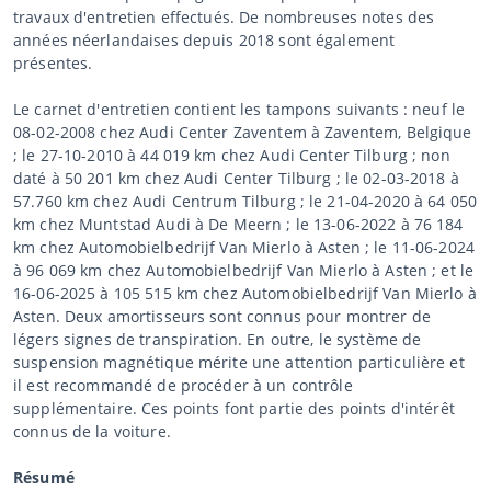
travaux d'entretien effectués. De nombreuses notes des
années néerlandaises depuis 2018 sont également
présentes.
Le carnet d'entretien contient les tampons suivants : neuf le
08-02-2008 chez Audi Center Zaventem à Zaventem, Belgique
; le 27-10-2010 à 44 019 km chez Audi Center Tilburg ; non
daté à 50 201 km chez Audi Center Tilburg ; le 02-03-2018 à
57.760 km chez Audi Centrum Tilburg ; le 21-04-2020 à 64 050
km chez Muntstad Audi à De Meern ; le 13-06-2022 à 76 184
km chez Automobielbedrijf Van Mierlo à Asten ; le 11-06-2024
à 96 069 km chez Automobielbedrijf Van Mierlo à Asten ; et le
16-06-2025 à 105 515 km chez Automobielbedrijf Van Mierlo à
Asten. Deux amortisseurs sont connus pour montrer de
légers signes de transpiration. En outre, le système de
suspension magnétique mérite une attention particulière et
il est recommandé de procéder à un contrôle
supplémentaire. Ces points font partie des points d'intérêt
connus de la voiture.
Résumé