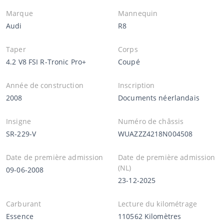
Marque
Mannequin
Audi
R8
Taper
Corps
4.2 V8 FSI R-Tronic Pro+
Coupé
Année de construction
Inscription
2008
Documents néerlandais
Insigne
Numéro de châssis
SR-229-V
WUAZZZ4218N004508
Date de première admission
Date de première admission
(NL)
09-06-2008
23-12-2025
Carburant
Lecture du kilométrage
Essence
110562 Kilomètres