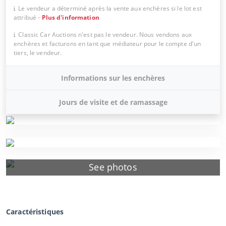
Le vendeur a déterminé après la vente aux enchères si le lot est
attribué
-
Plus d'information
Classic Car Auctions n'est pas le vendeur. Nous vendons aux
enchères et facturons en tant que médiateur pour le compte d'un
tiers, le vendeur.
Informations sur les enchères
Jours de visite et de ramassage
See photos
Caractéristiques