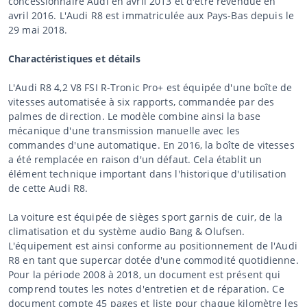
concessionnaire Audi en avril 2013 et d'être revendue en
avril 2016. L'Audi R8 est immatriculée aux Pays-Bas depuis le
29 mai 2018.
Charactéristiques et détails
L'Audi R8 4,2 V8 FSI R-Tronic Pro+ est équipée d'une boîte de
vitesses automatisée à six rapports, commandée par des
palmes de direction. Le modèle combine ainsi la base
mécanique d'une transmission manuelle avec les
commandes d'une automatique. En 2016, la boîte de vitesses
a été remplacée en raison d'un défaut. Cela établit un
élément technique important dans l'historique d'utilisation
de cette Audi R8.
La voiture est équipée de sièges sport garnis de cuir, de la
climatisation et du système audio Bang & Olufsen.
L'équipement est ainsi conforme au positionnement de l'Audi
R8 en tant que supercar dotée d'une commodité quotidienne.
Pour la période 2008 à 2018, un document est présent qui
comprend toutes les notes d'entretien et de réparation. Ce
document compte 45 pages et liste pour chaque kilomètre les