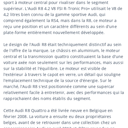
sport à moteur central pour rivaliser dans le segment
supérieur. L'Audi R8 4.2 V8 FSI R-Tronic Pro+ utilisait le V8 de
4,2 litres bien connu de la gamme sportive Audi, qui
comprend également la RS4, mais dans la R8, ce moteur a
reçu une position et un caractère différents au sein d'une
plate-forme entièrement nouvellement développée.
Le design de l'Audi R8 était techniquement distinctif au sein
de l'offre de la marque. Le châssis en aluminium, le moteur
central et la transmission quattro constituaient la base d'une
voiture axée non seulement sur les performances, mais aussi
sur la stabilité et l'équilibre. Le moteur est visible de
l'extérieur à travers le capot en verre, un détail qui souligne
l'emplacement technique de la source d'énergie. Sur le
marché, l'Audi R8 s'est positionnée comme une supercar
relativement facile à entretenir, avec des performances qui la
rapprochaient des noms établis du segment.
Cette Audi R8 Quattro a été livrée neuve en Belgique en
février 2008. La voiture a ensuite eu deux propriétaires
belges, avant de se retrouver dans une collection chez un