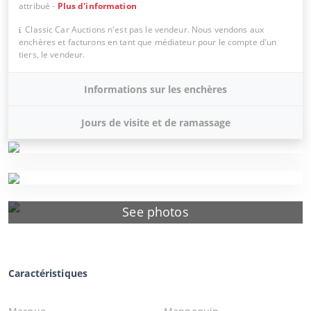
attribué
-
Plus d'information
Classic Car Auctions n'est pas le vendeur. Nous vendons aux
enchères et facturons en tant que médiateur pour le compte d'un
tiers, le vendeur.
Informations sur les enchères
Jours de visite et de ramassage
See photos
Caractéristiques