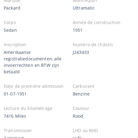
Marque
Mannequin
Packard
Ultramatic
Corps
Année de construction
Sedan
1951
Inscription
Numéro de châssis
Amerikaanse
J243433
registratiedocumenten, alle
invoerrechten en BTW zijn
betaald
Date de première admission
Carburant
01-07-1951
Benzine
Lecture du kilométrage
Couleur
7416 Miles
Rood
Transmission
LHD ou RHD