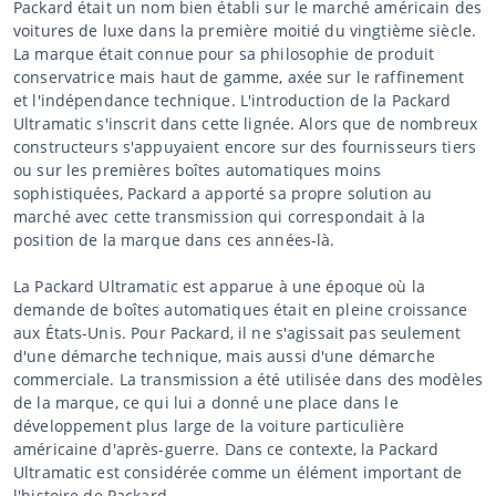
Packard était un nom bien établi sur le marché américain des
voitures de luxe dans la première moitié du vingtième siècle.
La marque était connue pour sa philosophie de produit
conservatrice mais haut de gamme, axée sur le raffinement
et l'indépendance technique. L'introduction de la Packard
Ultramatic s'inscrit dans cette lignée. Alors que de nombreux
constructeurs s'appuyaient encore sur des fournisseurs tiers
ou sur les premières boîtes automatiques moins
sophistiquées, Packard a apporté sa propre solution au
marché avec cette transmission qui correspondait à la
position de la marque dans ces années-là.
La Packard Ultramatic est apparue à une époque où la
demande de boîtes automatiques était en pleine croissance
aux États-Unis. Pour Packard, il ne s'agissait pas seulement
d'une démarche technique, mais aussi d'une démarche
commerciale. La transmission a été utilisée dans des modèles
de la marque, ce qui lui a donné une place dans le
développement plus large de la voiture particulière
américaine d'après-guerre. Dans ce contexte, la Packard
Ultramatic est considérée comme un élément important de
l'histoire de Packard.