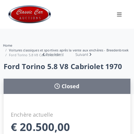
Home
Voitures classiques et sportives après la vente aux enchères - Breedenbroek
Précédent
Suivant
Ford Torino 5.8 V8 Cabriolet 197...
Ford Torino 5.8 V8 Cabriolet 1970
Closed
Enchère actuelle
€
20.500,00