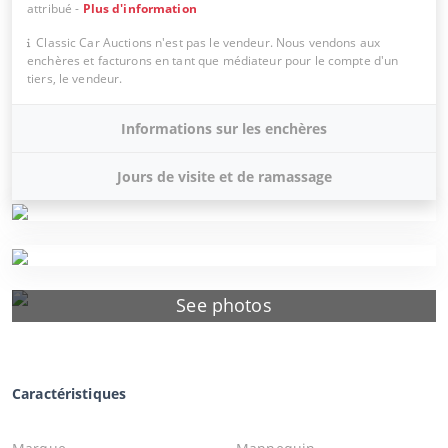
attribué
-
Plus d'information
Classic Car Auctions n'est pas le vendeur. Nous vendons aux
enchères et facturons en tant que médiateur pour le compte d'un
tiers, le vendeur.
Informations sur les enchères
Jours de visite et de ramassage
See photos
Caractéristiques