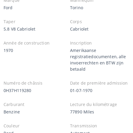
Marque
Mannequin
Ford
Torino
Taper
Corps
5.8 V8 Cabriolet
Cabriolet
Année de construction
Inscription
1970
Amerikaanse
registratiedocumenten, alle
invoerrechten en BTW zijn
betaald
Numéro de châssis
Date de première admission
0H37H119280
01-07-1970
Carburant
Lecture du kilométrage
Benzine
77890 Miles
Couleur
Transmission