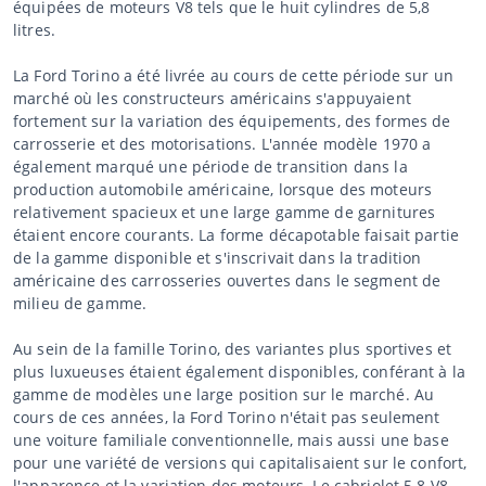
équipées de moteurs V8 tels que le huit cylindres de 5,8
litres.
La Ford Torino a été livrée au cours de cette période sur un
marché où les constructeurs américains s'appuyaient
fortement sur la variation des équipements, des formes de
carrosserie et des motorisations. L'année modèle 1970 a
également marqué une période de transition dans la
production automobile américaine, lorsque des moteurs
relativement spacieux et une large gamme de garnitures
étaient encore courants. La forme décapotable faisait partie
de la gamme disponible et s'inscrivait dans la tradition
américaine des carrosseries ouvertes dans le segment de
milieu de gamme.
Au sein de la famille Torino, des variantes plus sportives et
plus luxueuses étaient également disponibles, conférant à la
gamme de modèles une large position sur le marché. Au
cours de ces années, la Ford Torino n'était pas seulement
une voiture familiale conventionnelle, mais aussi une base
pour une variété de versions qui capitalisaient sur le confort,
l'apparence et la variation des moteurs. Le cabriolet 5.8 V8