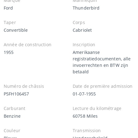
Marque
Mannequin
Ford
Thunderbird
Taper
Corps
Convertible
Cabriolet
Année de construction
Inscription
1955
Amerikaanse
registratiedocumenten, alle
invoerrechten en BTW zijn
betaald
Numéro de châssis
Date de première admission
P5FH106457
01-07-1955
Carburant
Lecture du kilométrage
Benzine
60758 Miles
Couleur
Transmission