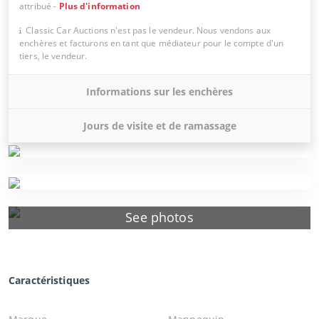
attribué
-
Plus d'information
Classic Car Auctions n'est pas le vendeur. Nous vendons aux
enchères et facturons en tant que médiateur pour le compte d'un
tiers, le vendeur.
Informations sur les enchères
Jours de visite et de ramassage
See photos
Caractéristiques