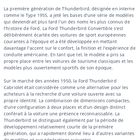
La première génération de Thunderbird, désignée en interne
comme le Type 1955, a jeté les bases d'une série de modèles
qui deviendrait plus tard l'un des noms les plus connus de
l'histoire de Ford. La Ford Thunderbird Convertible s'est
délibérément écartée des voitures de sport européennes
courantes à l'époque et a été développée en mettant
davantage l'accent sur le confort, la finition et l'expérience de
conduite américaine. En tant que tel, le modèle a pris sa
propre place entre les voitures de tourisme classiques et les
modèles plus ouvertement sportifs de son époque.
Sur le marché des années 1950, la Ford Thunderbird
Cabriolet était considérée comme une alternative pour les
acheteurs à la recherche d'une voiture ouverte avec sa
propre identité. La combinaison de dimensions compactes,
d'une configuration à deux places et d'un design distinct
conférait à la voiture une présence reconnaissable. La
Thunderbird se distinguait également par la période de
développement relativement courte de la première
génération, qui a rapidement donné lieu à d'autres variantes
de modèles et aux générations suivantes.