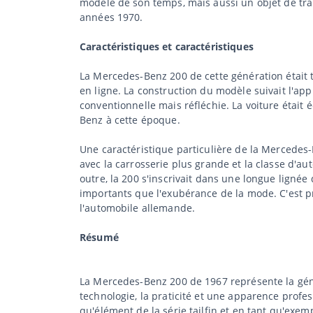
modèle de son temps, mais aussi un objet de tran
années 1970.
Caractéristiques et caractéristiques
La Mercedes-Benz 200 de cette génération était 
en ligne. La construction du modèle suivait l'ap
conventionnelle mais réfléchie. La voiture étai
Benz à cette époque.
Une caractéristique particulière de la Mercede
avec la carrosserie plus grande et la classe d'aut
outre, la 200 s'inscrivait dans une longue ligné
importants que l'exubérance de la mode. C'est p
l'automobile allemande.
Résumé
La Mercedes-Benz 200 de 1967 représente la gé
technologie, la praticité et une apparence profe
qu'élément de la série tailfin et en tant qu'ex