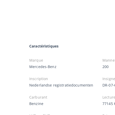
Caractéristiques
Marque
Manne
Mercedes-Benz
200
Inscription
Insign
Nederlandse registratiedocumenten
DR-07-
Carburant
Lectur
Benzine
77145