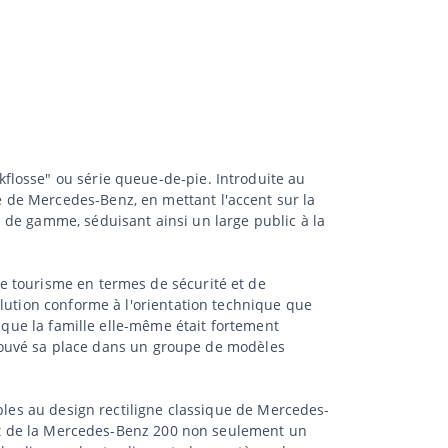
flosse" ou série queue-de-pie. Introduite au
 de Mercedes-Benz, en mettant l'accent sur la
 de gamme, séduisant ainsi un large public à la
e tourisme en termes de sécurité et de
olution conforme à l'orientation technique que
s que la famille elle-même était fortement
 trouvé sa place dans un groupe de modèles
ables au design rectiligne classique de Mercedes-
fait de la Mercedes-Benz 200 non seulement un