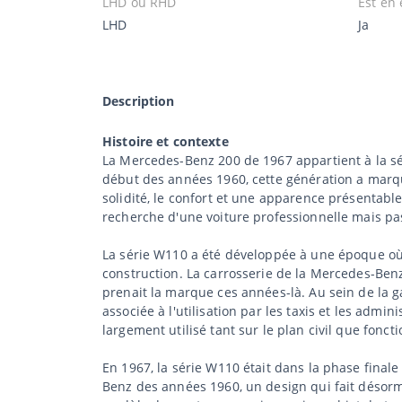
LHD ou RHD
Est en 
LHD
Ja
Description
Histoire et contexte
La Mercedes-Benz 200 de 1967 appartient à la sé
début des années 1960, cette génération a marq
solidité, le confort et une apparence présentab
recherche d'une voiture professionnelle mais pa
La série W110 a été développée à une époque où 
construction. La carrosserie de la Mercedes-Benz
prenait la marque ces années-là. Au sein de la ga
associée à l'utilisation par les taxis et les ad
largement utilisé tant sur le plan civil que foncti
En 1967, la série W110 était dans la phase final
Benz des années 1960, un design qui fait désorma