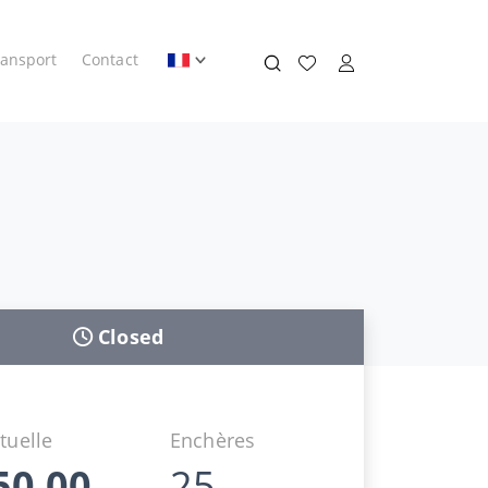
ransport
Contact
Closed
tuelle
Enchères
50,00
25