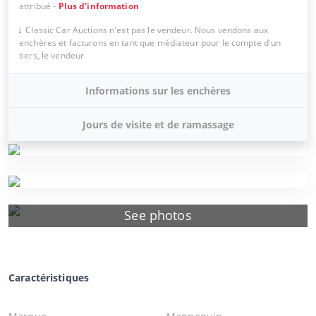
attribué
-
Plus d'information
Classic Car Auctions n'est pas le vendeur. Nous vendons aux
enchères et facturons en tant que médiateur pour le compte d'un
tiers, le vendeur.
Informations sur les enchères
Jours de visite et de ramassage
See photos
Caractéristiques