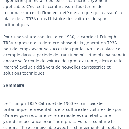
ingénierie qui restait épurée et était donc largement
applicable. C'est cette combinaison d'austérité, de
reconnaissance et d'immédiateté mécanique qui a assuré la
place de la TR3A dans l'histoire des voitures de sport
britanniques.
Pour une voiture construite en 1960, le cabriolet Triumph
TR3A représente la dernière phase de la génération TR3A,
peu de temps avant sa succession par la TR4. Cela place cet
exemple dans la période de transition où Triumph maintenait
encore sa formule de voiture de sport existante, alors que le
marché évoluait déjà vers de nouvelles carrosseries et
solutions techniques.
Sommaire
Le Triumph TR3A Cabriolet de 1960 est un roadster
britannique représentatif de la culture des voitures de sport
d'après-guerre, d'une série de modèles qui était d'une
grande importance pour Triumph. La voiture combine le
schéma TR reconnaissable avec les changements de détails