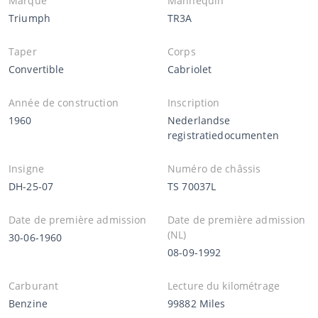
Marque
Mannequin
Triumph
TR3A
Taper
Corps
Convertible
Cabriolet
Année de construction
Inscription
1960
Nederlandse
registratiedocumenten
Insigne
Numéro de châssis
DH-25-07
TS 70037L
Date de première admission
Date de première admission
(NL)
30-06-1960
08-09-1992
Carburant
Lecture du kilométrage
Benzine
99882 Miles