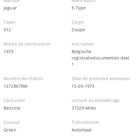
Marque
Mannequin
Jaguar
E-Type
Taper
Corps
V12
Coupe
Année de construction
Inscription
1973
Belgische
registratiedocumenten deel
1
Numéro de châssis
Date de première admission
1S72867BW
15-09-1973
Carburant
Lecture du kilométrage
Benzine
37329 Miles
Couleur
Transmission
Groen
Automaat