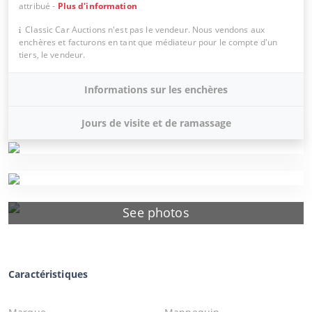
attribué
-
Plus d'information
Classic Car Auctions n'est pas le vendeur. Nous vendons aux
enchères et facturons en tant que médiateur pour le compte d'un
tiers, le vendeur.
Informations sur les enchères
Jours de visite et de ramassage
See photos
Caractéristiques