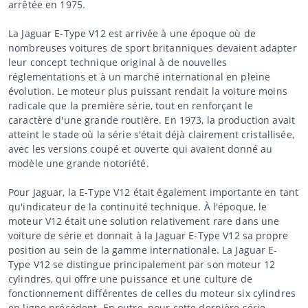
arrêtée en 1975.
La Jaguar E-Type V12 est arrivée à une époque où de
nombreuses voitures de sport britanniques devaient adapter
leur concept technique original à de nouvelles
réglementations et à un marché international en pleine
évolution. Le moteur plus puissant rendait la voiture moins
radicale que la première série, tout en renforçant le
caractère d'une grande routière. En 1973, la production avait
atteint le stade où la série s'était déjà clairement cristallisée,
avec les versions coupé et ouverte qui avaient donné au
modèle une grande notoriété.
Pour Jaguar, la E-Type V12 était également importante en tant
qu'indicateur de la continuité technique. À l'époque, le
moteur V12 était une solution relativement rare dans une
voiture de série et donnait à la Jaguar E-Type V12 sa propre
position au sein de la gamme internationale. La Jaguar E-
Type V12 se distingue principalement par son moteur 12
cylindres, qui offre une puissance et une culture de
fonctionnement différentes de celles du moteur six cylindres
en ligne précédent. En outre, pour cette dernière série,