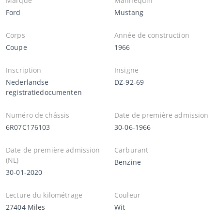
Marque
Mannequin
Ford
Mustang
Corps
Année de construction
Coupe
1966
Inscription
Insigne
Nederlandse
DZ-92-69
registratiedocumenten
Numéro de châssis
Date de première admission
6R07C176103
30-06-1966
Date de première admission
Carburant
(NL)
Benzine
30-01-2020
Lecture du kilométrage
Couleur
27404 Miles
Wit