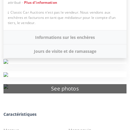
attribué
-
Plus d'information
Classic Car Auctions n'est pas le vendeur. Nous vendons aux
enchères et facturons en tant que médiateur pour le compte d'un
tiers, le vendeur.
Informations sur les enchères
Jours de visite et de ramassage
See photos
Caractéristiques