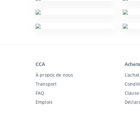
CCA
Achete
À propos de nous
L’acha
Transport
Condit
FAQ
Clause
Emplois
Déclara