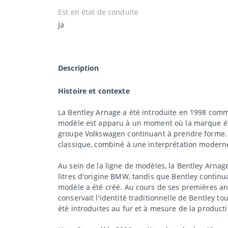
Est en état de conduite
Ja
Description
Histoire et contexte
La Bentley Arnage a été introduite en 1998 com
modèle est apparu à un moment où la marque éta
groupe Volkswagen continuant à prendre forme. 
classique, combiné à une interprétation moderne
Au sein de la ligne de modèles, la Bentley Arnag
litres d'origine BMW, tandis que Bentley continua
modèle a été créé. Au cours de ses premières ann
conservait l'identité traditionnelle de Bentley to
été introduites au fur et à mesure de la product