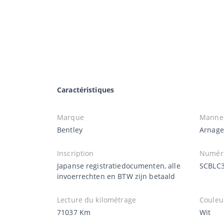
Caractéristiques
Marque
Manne
Bentley
Arnage
Inscription
Numéro
Japanse registratiedocumenten, alle
SCBLC
invoerrechten en BTW zijn betaald
Lecture du kilométrage
Couleu
71037 Km
Wit