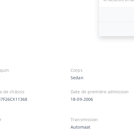
quin
Corps
Sedan
 de châssis
Date de première admission
37F26CX11368
18-09-2006
r
Transmission
Automaat