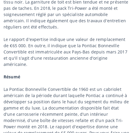
tissu noir. La garniture de toit est bien tendue et ne présente
pas de taches. En 2018, le pack Tri-Power a été monté et
soigneusement réglé par un spécialiste automobile
américain. Il indique également que des travaux d'entretien
réguliers ont été effectués.
Le rapport d'expertise indique une valeur de remplacement
de €65 000. En outre, il indique que la Pontiac Bonneville
Convertible est immatriculée aux Pays-Bas depuis mars 2017
et qu'il s'agit d'une restauration ancienne d'origine
américaine.
Résumé
La Pontiac Bonneville Convertible de 1960 est un cabriolet
américain de la période durant laquelle Pontiac a continué à
développer sa position dans le haut du segment du milieu de
gamme et du luxe. La documentation disponible fait état
d'une carrosserie récemment peinte, d'un intérieur
modernisé, d'une boîte de vitesses refaite et d'un pack Tri-
Power monté en 2018. Le rapport d'expertise donne une
valeur de remplacement de 65 000 euros. Pour vous faire une