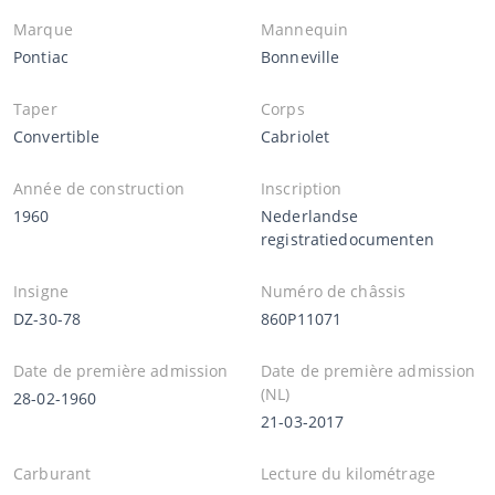
Marque
Mannequin
Pontiac
Bonneville
Taper
Corps
Convertible
Cabriolet
Année de construction
Inscription
1960
Nederlandse
registratiedocumenten
Insigne
Numéro de châssis
DZ-30-78
860P11071
Date de première admission
Date de première admission
(NL)
28-02-1960
21-03-2017
Carburant
Lecture du kilométrage