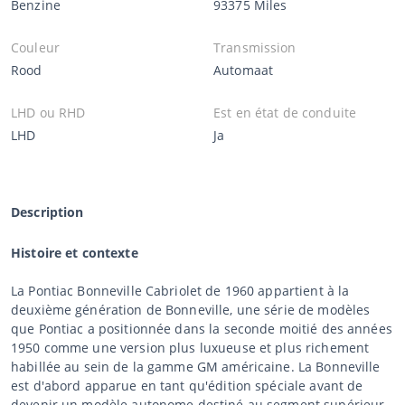
Benzine
93375 Miles
Couleur
Transmission
Rood
Automaat
LHD ou RHD
Est en état de conduite
LHD
Ja
Description
Histoire et contexte
La Pontiac Bonneville Cabriolet de 1960 appartient à la
deuxième génération de Bonneville, une série de modèles
que Pontiac a positionnée dans la seconde moitié des années
1950 comme une version plus luxueuse et plus richement
habillée au sein de la gamme GM américaine. La Bonneville
est d'abord apparue en tant qu'édition spéciale avant de
devenir un modèle autonome destiné au segment supérieur