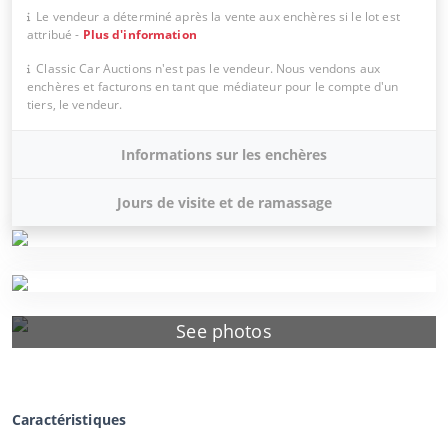
Le vendeur a déterminé après la vente aux enchères si le lot est
attribué
-
Plus d'information
Classic Car Auctions n'est pas le vendeur. Nous vendons aux
enchères et facturons en tant que médiateur pour le compte d'un
tiers, le vendeur.
Informations sur les enchères
Jours de visite et de ramassage
See photos
Caractéristiques