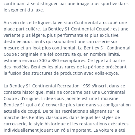
continuant à se distinguer par une image plus sportive dans
le segment du luxe.
Au sein de cette lignée, la version Continental a occupé une
place particulière. La Bentley S1 Continental Coupé ; est une
variante plus légère, plus performante et plus exclusive,
destinée aux clients qui souhaitent une carrosserie sur
mesure et un look plus continental. La Bentley S1 Continental
Coupé ; originale n'a été construite qu'en nombre limité,
estimé à environ 300 à 350 exemplaires. Ce type fait partie
des modèles Bentley les plus rares de la période précédant
la fusion des structures de production avec Rolls-Royce.
La Bentley S1 Continental Recreation 1959 s'inscrit dans ce
contexte historique, mais ne concerne pas une Continental
Coupé ; d'origine. L'idée sous-jacente est une limousine
Bentley S1 qui a été convertie plus tard dans sa configuration
actuelle de coupé. De telles recréations s'alignent sur le
marché des Bentley classiques, dans lequel les styles de
carrosserie, le style historique et les restaurations exécutées
individuellement jouent un rôle important. La voiture a été