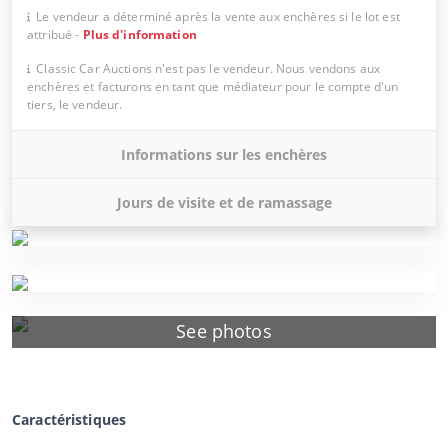
Le vendeur a déterminé après la vente aux enchères si le lot est
attribué
-
Plus d'information
Classic Car Auctions n'est pas le vendeur. Nous vendons aux
enchères et facturons en tant que médiateur pour le compte d'un
tiers, le vendeur.
Informations sur les enchères
Jours de visite et de ramassage
See photos
Caractéristiques