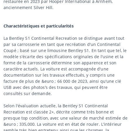
restaurée en 2023 par Hooper International à Arnhem,
anciennement Silver Hill.
Charactéristiques et particularités
La Bentley S1 Continental Recreation se distingue avant tout
par sa carrosserie en tant que recréation d'un Continental
Coupé ; basé sur une limousine Bentley S1. En tant que tel, le
modèle s'écarte des spécifications originales de l'usine et la
forme de la carrosserie détermine son apparence et son
caractère actuels. La voiture est accompagnée d'une
documentation sur les travaux effectués, y compris une
facture de plus de &euro ; 66 000 de 2023, ainsi qu'une clé
USB avec des photos’s des travaux, qui peuvent être
consultés sur demande.
Selon l'évaluation actuelle, la Bentley S1 Continental
Recreation est classée 2+, décrite comme très bonne et
presque top condition, avec une valeur de marché estimée de
&euro ; 335,000. La voiture est en état de rouler. L'intérieur
semble très bien entretenu ainsi que les chromes, la