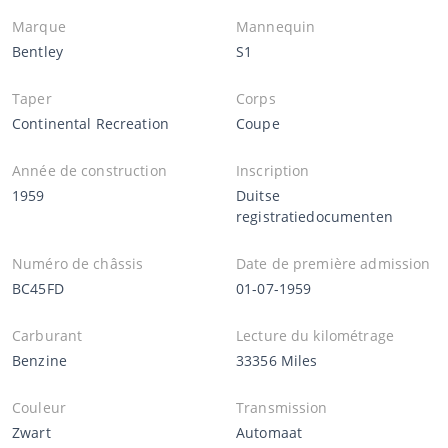
Marque
Mannequin
Bentley
S1
Taper
Corps
Continental Recreation
Coupe
Année de construction
Inscription
1959
Duitse
registratiedocumenten
Numéro de châssis
Date de première admission
BC45FD
01-07-1959
Carburant
Lecture du kilométrage
Benzine
33356 Miles
Couleur
Transmission
Zwart
Automaat