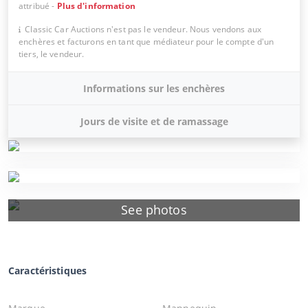
attribué
-
Plus d'information
Classic Car Auctions n'est pas le vendeur. Nous vendons aux
enchères et facturons en tant que médiateur pour le compte d'un
tiers, le vendeur.
Informations sur les enchères
Jours de visite et de ramassage
See photos
Caractéristiques