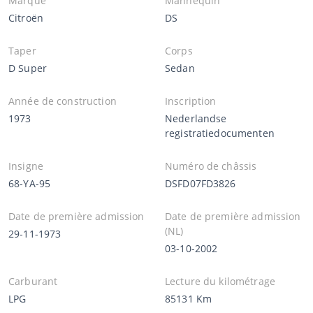
Marque
Mannequin
Citroën
DS
Taper
Corps
D Super
Sedan
Année de construction
Inscription
1973
Nederlandse
registratiedocumenten
Insigne
Numéro de châssis
68-YA-95
DSFD07FD3826
Date de première admission
Date de première admission
(NL)
29-11-1973
03-10-2002
Carburant
Lecture du kilométrage
LPG
85131 Km