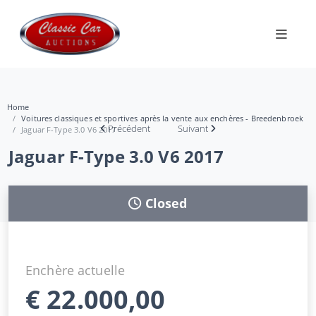
Home
Voitures classiques et sportives après la vente aux enchères - Breedenbroek
Précédent
Suivant
Jaguar F-Type 3.0 V6 2017
Jaguar F-Type 3.0 V6 2017
Closed
Enchère actuelle
€
22.000,00