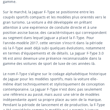
gamme.
Sur le marché, la Jaguar F-Type se positionne entre les
coupés sportifs compacts et les modèles plus orientés vers le
gran turismo. La voiture a été développée en prêtant
attention à une expérience de conduite directe et à une
position assise basse, des caractéristiques qui correspondent
au segment dans lequel Jaguar a placé la F-Type. Pour
l'année-modèle 2017, cette version s'inscrit dans la période
où la F-Type avait déjà subi quelques évolutions, notamment
en termes d'équipements et de détails. La Jaguar F-Type 3.0
V6 est ainsi devenue une présence reconnaissable dans la
gamme des voitures de sport de luxe de ces années-là.
Le nom F-Type s'aligne sur le codage alphabétique historique
de Jaguar pour les modèles sportifs, mais la voiture elle-
même était techniquement et stylistiquement de conception
contemporaine. La Jaguar F-Type n'est donc pas seulement
une référence au passé, mais aussi une série de modèles
indépendante ayant sa propre place au sein de la marque.
Pendant la période de lancement et de production, la F-Type
a été considérée comme le modèle qui a permis à Jaguar