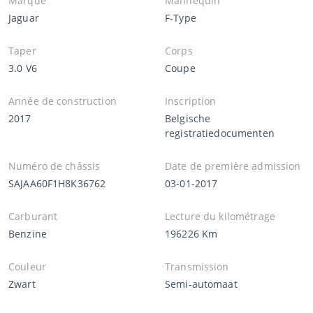
Marque
Mannequin
Jaguar
F-Type
Taper
Corps
3.0 V6
Coupe
Année de construction
Inscription
2017
Belgische
registratiedocumenten
Numéro de châssis
Date de première admission
SAJAA60F1H8K36762
03-01-2017
Carburant
Lecture du kilométrage
Benzine
196226 Km
Couleur
Transmission
Zwart
Semi-automaat