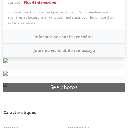
attribué
-
Plus d'information
Classic Car Auctions n'est pas le vendeur. Nous vendons aux
enchères et facturons en tant que médiateur pour le compte d'un
tiers, le vendeur.
Informations sur les enchères
Jours de visite et de ramassage
See photos
Caractéristiques