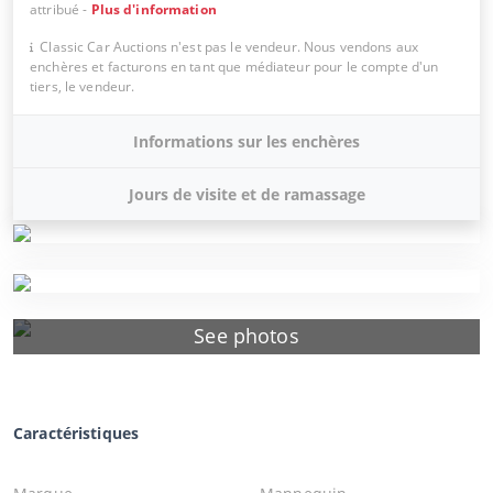
attribué
-
Plus d'information
Classic Car Auctions n'est pas le vendeur. Nous vendons aux
enchères et facturons en tant que médiateur pour le compte d'un
tiers, le vendeur.
Informations sur les enchères
Jours de visite et de ramassage
See photos
Caractéristiques