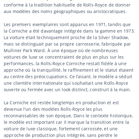
conforme à la tradition habituelle de Rolls-Royce de donner
aux modèles des noms géographiques ou aristocratiques.
Les premiers exemplaires sont apparus en 1971, tandis que
la Corniche a été davantage intégrée dans la gamme en 1973.
La voiture était techniquement proche de la Silver Shadow,
mais se distinguait par sa propre carrosserie, fabriquée par
Mulliner Park Ward. À une époque où de nombreuses
voitures de luxe se concentraient de plus en plus sur les
performances, la Rolls-Royce Corniche restait fidèle à une
approche où la tranquillité, le raffinement et le statut étaient
au centre des préoccupations. Ce faisant, le modèle a séduit
une clientèle internationale qui souhaitait une Rolls-Royce
ouverte ou fermée avec un look distinct, construit à la main.
La Corniche est restée longtemps en production et est
devenue l'un des modèles Rolls-Royce les plus
reconnaissables de son époque. Dans le contexte historique,
le modèle est important car il marque la transition entre la
voiture de luxe classique, fortement carrossée, et une
approche de production plus intégrée, sans perdre le