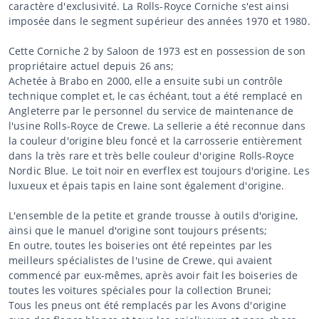
caractère d'exclusivité. La Rolls-Royce Corniche s'est ainsi
imposée dans le segment supérieur des années 1970 et 1980.
Cette Corniche 2 by Saloon de 1973 est en possession de son
propriétaire actuel depuis 26 ans;
Achetée à Brabo en 2000, elle a ensuite subi un contrôle
technique complet et, le cas échéant, tout a été remplacé en
Angleterre par le personnel du service de maintenance de
l'usine Rolls-Royce de Crewe. La sellerie a été reconnue dans
la couleur d'origine bleu foncé et la carrosserie entièrement
dans la très rare et très belle couleur d'origine Rolls-Royce
Nordic Blue. Le toit noir en everflex est toujours d'origine. Les
luxueux et épais tapis en laine sont également d'origine.
L'ensemble de la petite et grande trousse à outils d'origine,
ainsi que le manuel d'origine sont toujours présents;
En outre, toutes les boiseries ont été repeintes par les
meilleurs spécialistes de l'usine de Crewe, qui avaient
commencé par eux-mêmes, après avoir fait les boiseries de
toutes les voitures spéciales pour la collection Brunei;
Tous les pneus ont été remplacés par les Avons d'origine