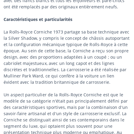
avec des flancs blancs et tous les enjoliveurs et pare-chocs
ont été remplacés par des originaux entièrement neufs.
Caractéristiques et particularités
La Rolls-Royce Corniche 1973 partage sa base technique avec
la Silver Shadow, y compris le concept de châssis autoportant
et la configuration mécanique typique de Rolls-Royce à cette
époque. Au sein de cette base, la Corniche a reçu son propre
design, avec des proportions adaptées à un coupé ; ou un
cabriolet majestueux, avec un long capot et des lignes
discrètes et traditionnelles. La carrosserie a été réalisée par
Mulliner Park Ward, ce qui confère à la voiture un lien
évident avec la tradition britannique de carrosserie.
Un aspect particulier de la Rolls-Royce Corniche est que le
modèle de sa catégorie n'était pas principalement défini par
des caractéristiques sportives, mais par la combinaison d'un
savoir-faire artisanal et d'un style de carrosserie exclusif. La
Corniche se distinguait ainsi de ses contemporains dans le
segment du luxe, qui optaient plus souvent pour une
présentation technique plus moderne ou emphatique. Au