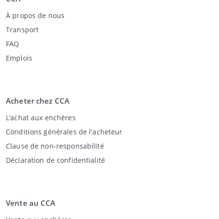
À propos de nous
Transport
FAQ
Emplois
Acheter chez CCA
L’achat aux enchères
Conditions générales de l'acheteur
Clause de non-responsabilité
Déclaration de confidentialité
Vente au CCA