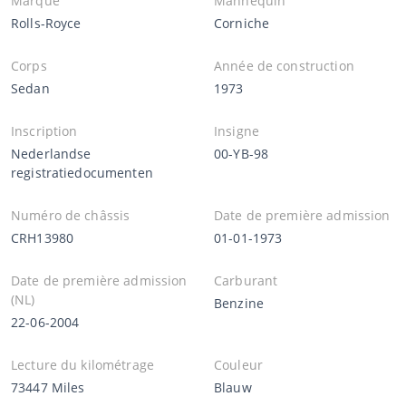
Marque
Mannequin
Rolls-Royce
Corniche
Corps
Année de construction
Sedan
1973
Inscription
Insigne
Nederlandse
00-YB-98
registratiedocumenten
Numéro de châssis
Date de première admission
CRH13980
01-01-1973
Date de première admission
Carburant
(NL)
Benzine
22-06-2004
Lecture du kilométrage
Couleur
73447 Miles
Blauw