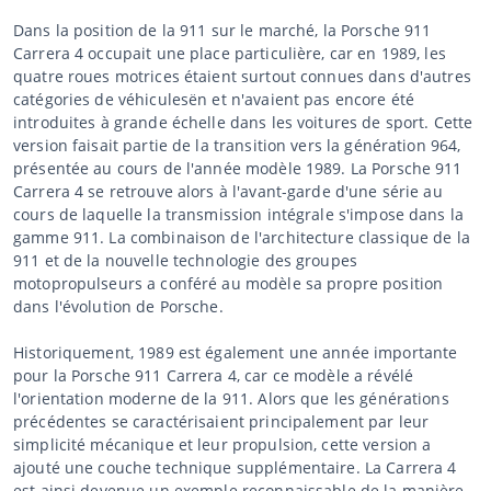
Dans la position de la 911 sur le marché, la Porsche 911
Carrera 4 occupait une place particulière, car en 1989, les
quatre roues motrices étaient surtout connues dans d'autres
catégories de véhiculesën et n'avaient pas encore été
introduites à grande échelle dans les voitures de sport. Cette
version faisait partie de la transition vers la génération 964,
présentée au cours de l'année modèle 1989. La Porsche 911
Carrera 4 se retrouve alors à l'avant-garde d'une série au
cours de laquelle la transmission intégrale s'impose dans la
gamme 911. La combinaison de l'architecture classique de la
911 et de la nouvelle technologie des groupes
motopropulseurs a conféré au modèle sa propre position
dans l'évolution de Porsche.
Historiquement, 1989 est également une année importante
pour la Porsche 911 Carrera 4, car ce modèle a révélé
l'orientation moderne de la 911. Alors que les générations
précédentes se caractérisaient principalement par leur
simplicité mécanique et leur propulsion, cette version a
ajouté une couche technique supplémentaire. La Carrera 4
est ainsi devenue un exemple reconnaissable de la manière