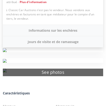
attribué
-
Plus d'information
Classic Car Auctions n'est pas le vendeur. Nous vendons aux
enchères et facturons en tant que médiateur pour le compte d'un
tiers, le vendeur.
Informations sur les enchères
Jours de visite et de ramassage
See photos
Caractéristiques