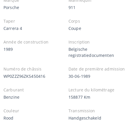
Marque
Mannequin
Porsche
911
Taper
Corps
Carrera 4
Coupe
Année de construction
Inscription
1989
Belgische
registratiedocumenten
Numéro de châssis
Date de première admission
WP0ZZZ96ZKS450416
30-06-1989
Carburant
Lecture du kilométrage
Benzine
158877 Km
Couleur
Transmission
Rood
Handgeschakeld