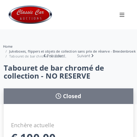
Home
Jukeboxes, flippers et objets de collection sans prix de réserve - Breedenbroek
Précédent
Suivant
Tabouret de bar chromé de collec...
Tabouret de bar chromé de
collection - NO RESERVE
Closed
Enchère actuelle