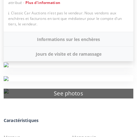
attribué
-
Plus d'information
Classic Car Auctions n'est pas le vendeur. Nous vendons aux
enchères et facturons en tant que médiateur pour le compte d'un
tiers, le vendeur.
Informations sur les enchères
Jours de visite et de ramassage
See photos
Caractéristiques