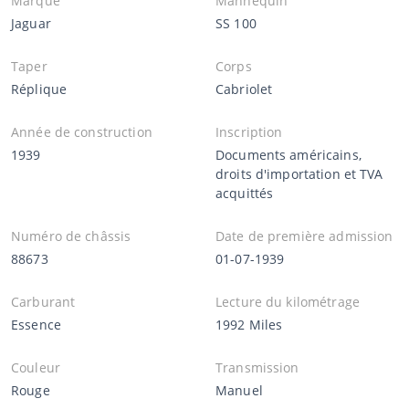
Marque
Mannequin
Jaguar
SS 100
Taper
Corps
Réplique
Cabriolet
Année de construction
Inscription
1939
Documents américains,
droits d'importation et TVA
acquittés
Numéro de châssis
Date de première admission
88673
01-07-1939
Carburant
Lecture du kilométrage
Essence
1992 Miles
Couleur
Transmission
Rouge
Manuel