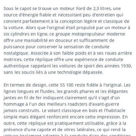
Sous le capot se trouve un moteur Ford de 2,3 litres, une
source d'énergie fiable et nécessitant peu d'entretien qui
convient parfaitement à la conception légère et classique de
la voiture. Alors que l'original était propulsé par un moteur à
six cylindres en ligne, ce groupe motopropulseur moderne
offre une maniabilité en douceur et suffisamment de
puissance pour conserver la sensation de conduite
nostalgique. Associée à son faible poids et à ses roues arrière
motrices, cette réplique offre une expérience de conduite
authentique rappelant les voitures de sport des années 1930,
sans les soucis liés à une technologie dépassée.
En termes de design, cette SS 100 reste fidèle à l'original. Les
lignes longues et fluides, les grands phares et les élégantes
jantes en fil de fer indiquent clairement qu'il s'agit d'un
hommage à l'un des meilleurs roadsters d'avant-guerre
jamais construits. Le volant classique en bois et l'habitacle
simple mais élégant renforcent encore cette impression. En
outre, cette réplique est pratiquement utilisable, grâce à la
présence d'une capote et de vitres latérales, ce qui rend la
voiture également adaptée à la conduite dans des conditions