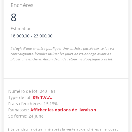
Enchères
8
Estimation
18.000,00
-
23.000,00
Il s'agit d'une enchère publique. Une enchère placée sur ce lot est
contraignante. Veuillez utiliser les jours de visionnage avant de
placer une enchère. Aucun droit de retour ne s'applique à ce lot.
Numéro de lot
:
240
-
81
Type de lot
:
0
%
T.V.A.
Frais d'enchères
:
15,13%
Ramasser
:
Afficher les options de livraison
Se ferme
:
24 June
Le vendeur a déterminé après la vente aux enchères si le lot est