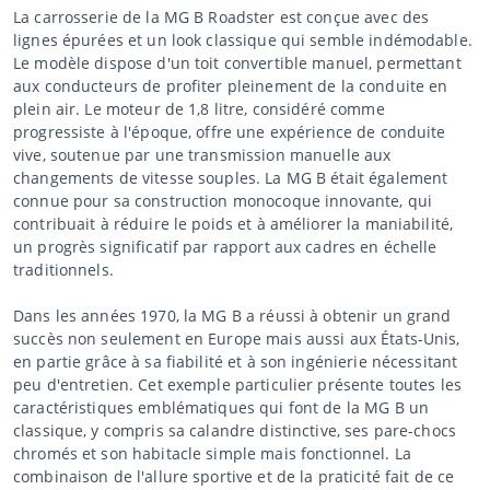
La carrosserie de la MG B Roadster est conçue avec des
lignes épurées et un look classique qui semble indémodable.
Le modèle dispose d'un toit convertible manuel, permettant
aux conducteurs de profiter pleinement de la conduite en
plein air. Le moteur de 1,8 litre, considéré comme
progressiste à l'époque, offre une expérience de conduite
vive, soutenue par une transmission manuelle aux
changements de vitesse souples. La MG B était également
connue pour sa construction monocoque innovante, qui
contribuait à réduire le poids et à améliorer la maniabilité,
un progrès significatif par rapport aux cadres en échelle
traditionnels.
Dans les années 1970, la MG B a réussi à obtenir un grand
succès non seulement en Europe mais aussi aux États-Unis,
en partie grâce à sa fiabilité et à son ingénierie nécessitant
peu d'entretien. Cet exemple particulier présente toutes les
caractéristiques emblématiques qui font de la MG B un
classique, y compris sa calandre distinctive, ses pare-chocs
chromés et son habitacle simple mais fonctionnel. La
combinaison de l'allure sportive et de la praticité fait de ce