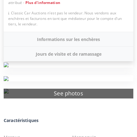
attribué
-
Plus d'information
Classic Car Auctions n'est pas le vendeur. Nous vendons aux
enchères et facturons en tant que médiateur pour le compte d'un
tiers, le vendeur.
Informations sur les enchères
Jours de visite et de ramassage
See photos
Caractéristiques