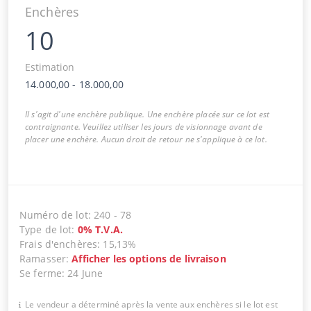
Enchères
10
Estimation
14.000,00
-
18.000,00
Il s'agit d'une enchère publique. Une enchère placée sur ce lot est
contraignante. Veuillez utiliser les jours de visionnage avant de
placer une enchère. Aucun droit de retour ne s'applique à ce lot.
Numéro de lot
:
240
-
78
Type de lot
:
0
%
T.V.A.
Frais d'enchères
:
15,13%
Ramasser
:
Afficher les options de livraison
Se ferme
:
24 June
Le vendeur a déterminé après la vente aux enchères si le lot est