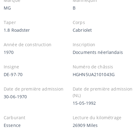
Marque
Mannequin
MG
B
Taper
Corps
1.8 Roadster
Cabriolet
Année de construction
Inscription
1970
Documents néerlandais
Insigne
Numéro de châssis
DE-97-70
HGHN5UA2101043G
Date de première admission
Date de première admission
(NL)
30-06-1970
15-05-1992
Carburant
Lecture du kilométrage
Essence
26909 Miles