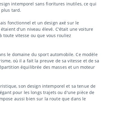
sign intemporel sans fioritures inutiles, ce qui
 plus tard.
ais fonctionnel et un design axé sur le
n étaient d'un niveau élevé. C'était une voiture
 à toute vitesse ou que vous rouliez
dans le domaine du sport automobile. Ce modèle
me, où il a fait la preuve de sa vitesse et de sa
 répartition équilibrée des masses et un moteur
ristique, son design intemporel et sa tenue de
égant pour les longs trajets ou d'une pièce de
'impose aussi bien sur la route que dans le