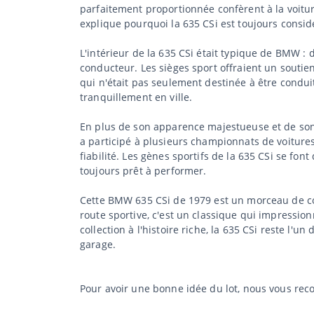
parfaitement proportionnée confèrent à la voiture
explique pourquoi la 635 CSi est toujours consi
L'intérieur de la 635 CSi était typique de BMW :
conducteur. Les sièges sport offraient un soutien 
qui n'était pas seulement destinée à être conduit
tranquillement en ville.
En plus de son apparence majestueuse et de son
a participé à plusieurs championnats de voitures
fiabilité. Les gènes sportifs de la 635 CSi se fo
toujours prêt à performer.
Cette BMW 635 CSi de 1979 est un morceau de cond
route sportive, c'est un classique qui impressio
collection à l'histoire riche, la 635 CSi reste l'
garage.
Pour avoir une bonne idée du lot, nous vous rec