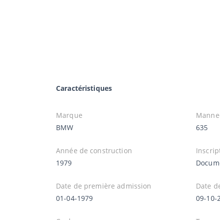
Caractéristiques
Marque
Manne
BMW
635
Année de construction
Inscrip
1979
Docume
Date de première admission
Date d
01-04-1979
09-10-