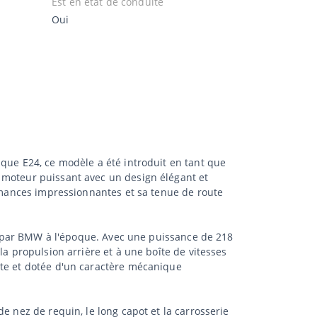
Est en état de conduite
Oui
ique E24, ce modèle a été introduit en tant que
 moteur puissant avec un design élégant et
ormances impressionnantes et sa tenue de route
its par BMW à l'époque. Avec une puissance de 218
la propulsion arrière et à une boîte de vitesses
nte et dotée d'un caractère mécanique
e nez de requin, le long capot et la carrosserie