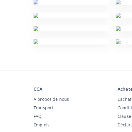
CCA
Achete
À propos de nous
L’acha
Transport
Condit
FAQ
Clause
Emplois
Déclara