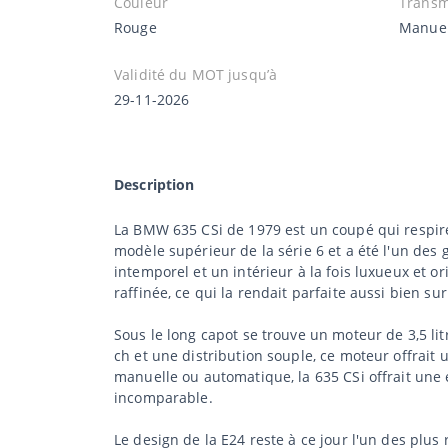
Couleur
Transm
Rouge
Manue
Validité du MOT jusqu’à
29-11-2026
Description
La BMW 635 CSi de 1979 est un coupé qui respire 
modèle supérieur de la série 6 et a été l'un de
intemporel et un intérieur à la fois luxueux et 
raffinée, ce qui la rendait parfaite aussi bien 
Sous le long capot se trouve un moteur de 3,5 li
ch et une distribution souple, ce moteur offrait 
manuelle ou automatique, la 635 CSi offrait une
incomparable.
Le design de la E24 reste à ce jour l'un des plu