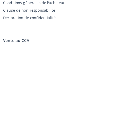
Conditions générales de l'acheteur
Clause de non-responsabilité
Déclaration de confidentialité
Vente au CCA
Vente aux enchères
Conditions générales vendeur
Mon CCA
Login
Registre