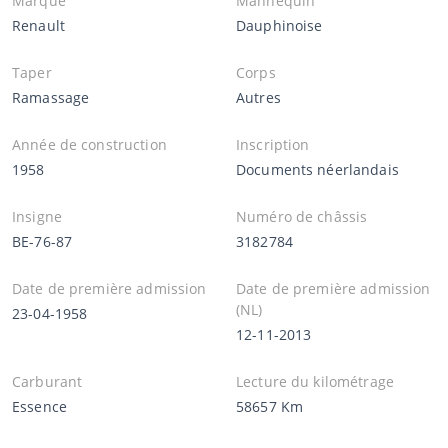
Marque
Mannequin
Renault
Dauphinoise
Taper
Corps
Ramassage
Autres
Année de construction
Inscription
1958
Documents néerlandais
Insigne
Numéro de châssis
BE-76-87
3182784
Date de première admission
Date de première admission
(NL)
23-04-1958
12-11-2013
Carburant
Lecture du kilométrage
Essence
58657 Km