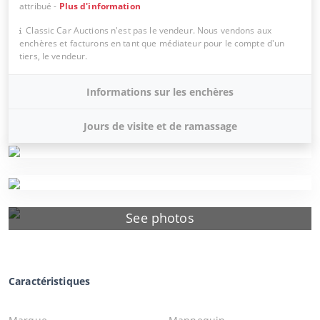
attribué
-
Plus d'information
Classic Car Auctions n'est pas le vendeur. Nous vendons aux
enchères et facturons en tant que médiateur pour le compte d'un
tiers, le vendeur.
Informations sur les enchères
Jours de visite et de ramassage
See photos
Caractéristiques