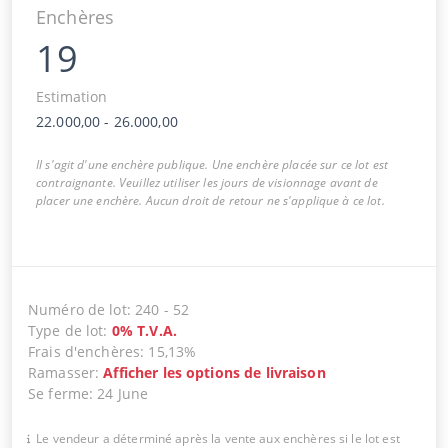
Enchères
19
Estimation
22.000,00
-
26.000,00
Il s'agit d'une enchère publique. Une enchère placée sur ce lot est
contraignante. Veuillez utiliser les jours de visionnage avant de
placer une enchère. Aucun droit de retour ne s'applique à ce lot.
Numéro de lot
:
240
-
52
Type de lot
:
0
%
T.V.A.
Frais d'enchères
:
15,13%
Ramasser
:
Afficher les options de livraison
Se ferme
:
24 June
Le vendeur a déterminé après la vente aux enchères si le lot est