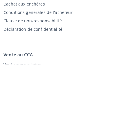
L’achat aux enchères
Conditions générales de l'acheteur
Clause de non-responsabilité
Déclaration de confidentialité
Vente au CCA
Vente aux enchères
Conditions générales vendeur
Mon CCA
Login
Registre