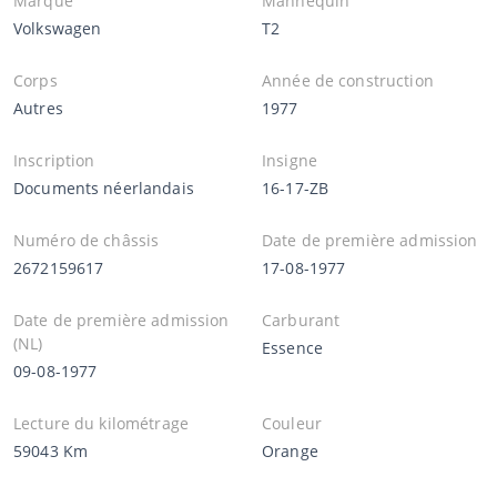
Marque
Mannequin
Volkswagen
T2
Corps
Année de construction
Autres
1977
Inscription
Insigne
Documents néerlandais
16-17-ZB
Numéro de châssis
Date de première admission
2672159617
17-08-1977
Date de première admission
Carburant
(NL)
Essence
09-08-1977
Lecture du kilométrage
Couleur
59043 Km
Orange