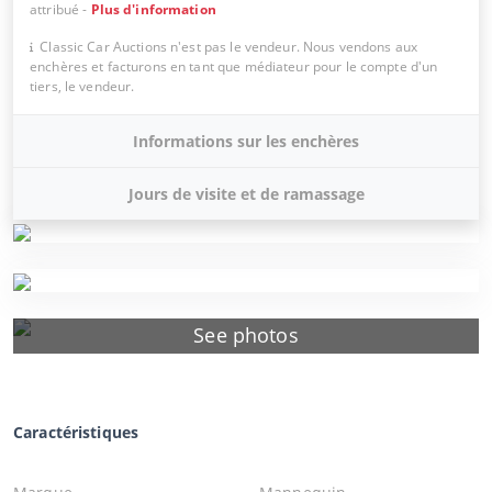
attribué
-
Plus d'information
Classic Car Auctions n'est pas le vendeur. Nous vendons aux
enchères et facturons en tant que médiateur pour le compte d'un
tiers, le vendeur.
Informations sur les enchères
Jours de visite et de ramassage
See photos
Caractéristiques