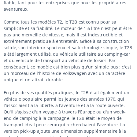
fiable, tant pour les entreprises que pour les propriétaires
aventureux.
Comme tous les modèles T2, le T2B est connu pour sa
simplicité et sa fiabilité. Le moteur de 1,6 litre n'est peut-être
pas une merveille de vitesse, mais il est indestructible et
extrêmement pratique à entretenir. Grâce à sa construction
solide, son intérieur spacieux et sa technologie simple, le T2B
a été largement utilisé, du véhicule utilitaire au camping-car
et du véhicule de transport au véhicule de loisirs. Par
conséquent, ce modèle est bien plus qu'un simple bus : c'est
un morceau de l'histoire de Volkswagen avec un caractère
unique et un attrait durable.
En plus de ses qualités pratiques, le T2B était également un
véhicule populaire parmi les jeunes des années 1970, qui
l'associaient à la liberté, à l'aventure et à la route ouverte.
Qu'il s'agisse d'un voyage à travers l'Europe ou d'un week-
end de camping à la campagne, le T2B était le moyen de
transport idéal pour ceux qui recherchaient l'aventure. La
version pick-up ajoute une dimension supplémentaire à la