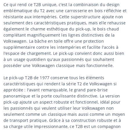
Ce qui rend ce T2B unique, c'est la combinaison du design
emblématique du T2 avec une carrosserie en bois réfléchie et
résistante aux intempéries. Cette superstructure ajoute non
seulement des caractéristiques pratiques, mais elle rehausse
également le charme esthétique du pick-up, le bois chaud
complétant magnifiquement les lignes distinctives de la
Volkswagen. La bâche en toile offre une protection
supplémentaire contre les intempéries et facilite l'accès à
l'espace de chargement. Le pick-up convient donc aussi bien
à un usage quotidien qu'aux passionnés qui souhaitent
posséder une Volkswagen classique mais fonctionnelle.
Le pick-up T2B de 1977 conserve tous les éléments
caractéristiques qui rendent la série T2 de Volkswagen si
appréciée : l'avant remarquable, le grand pare-brise
panoramique et la porte coulissante distinctive. La version
pick-up ajoute un aspect robuste et fonctionnel, idéal pour
les passionnés qui veulent utiliser leur Volkswagen non
seulement comme un classique mais aussi comme un moyen
de transport pratique. Grâce à sa construction robuste et à
sa charge utile impressionnante, ce T2B est un compagnon