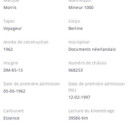
Marque
Mannequin
Morris
Mineur 1000
Taper
Corps
Voyageur
Berline
Année de construction
Inscription
1962
Documents néerlandais
Insigne
Numéro de châssis
DM-85-13
968253
Date de première admission
Date de première admission
(NL)
05-06-1962
12-02-1997
Carburant
Lecture du kilométrage
Essence
39586 Km