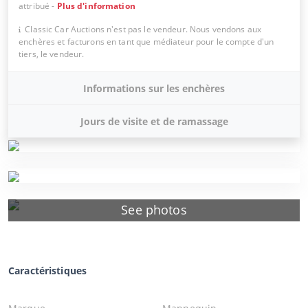
attribué
-
Plus d'information
Classic Car Auctions n'est pas le vendeur. Nous vendons aux
enchères et facturons en tant que médiateur pour le compte d'un
tiers, le vendeur.
Informations sur les enchères
Jours de visite et de ramassage
See photos
Caractéristiques