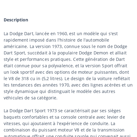
Description
La Dodge Dart, lancée en 1960, est un modèle qui s'est
rapidement imposé dans l'histoire de l'automobile
américaine. La version 1973, connue sous le nom de Dodge
Dart Sport, succédait à la populaire Dodge Demon et alliait
style et performances pratiques. Cette génération de Dart
était connue pour sa polyvalence, et la version Sport offrait
un look sportif avec des options de moteur puissantes, dont
le V8 de 318 cu in (5,2 litres). Le design de la voiture reflétait
les tendances des années 1970, avec des lignes acérées et un
style dynamique qui distinguait le modèle des autres
véhicules de sa catégorie.
La Dodge Dart Sport 1973 se caractérisait par ses sièges
baquets confortables et sa console centrale avec levier de
vitesses, qui ajoutaient à l'expérience de conduite. La
combinaison du puissant moteur V8 et de la transmission
automatique offrait une conduite souple qui convenait aussi