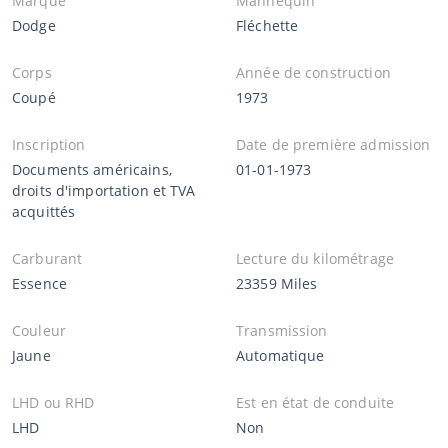
Marque
Mannequin
Dodge
Fléchette
Corps
Année de construction
Coupé
1973
Inscription
Date de première admission
Documents américains,
01-01-1973
droits d'importation et TVA
acquittés
Carburant
Lecture du kilométrage
Essence
23359 Miles
Couleur
Transmission
Jaune
Automatique
LHD ou RHD
Est en état de conduite
LHD
Non