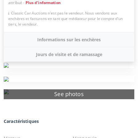
attribué
-
Plus d'information
Classic Car Auctions n'est pas le vendeur. Nous vendons aux
enchères et facturons en tant que médiateur pour le compte d'un
tiers, le vendeur.
Informations sur les enchères
Jours de visite et de ramassage
See photos
Caractéristiques