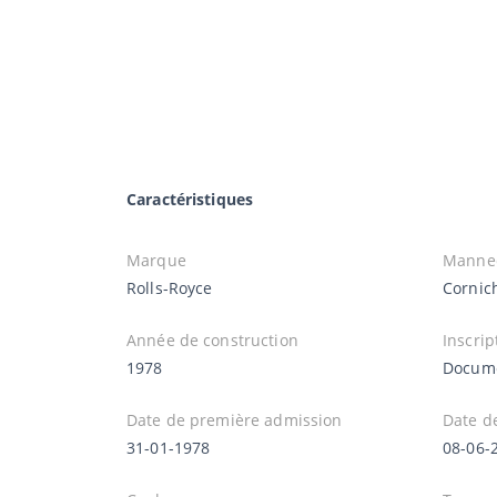
Caractéristiques
Marque
Manne
Rolls-Royce
Cornic
Année de construction
Inscrip
1978
Docume
Date de première admission
Date d
31-01-1978
08-06-