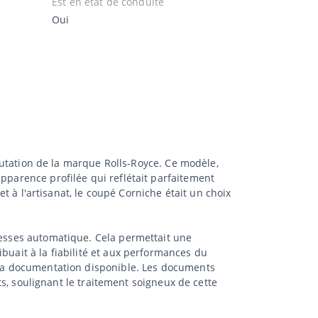
Est en état de conduite
Oui
réputation de la marque Rolls-Royce. Ce modèle,
apparence profilée qui reflétait parfaitement
et à l'artisanat, le coupé Corniche était un choix
itesses automatique. Cela permettait une
buait à la fiabilité et aux performances du
e la documentation disponible. Les documents
nts, soulignant le traitement soigneux de cette