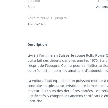
Couleur
Transm
Bleu
Automa
Validité du MOT jusqu’à
18-06-2026
Description
Livré à l'origine en Suisse, le coupé Rolls-Royce
qui a fait ses débuts dans les années 1970, étai
l'esprit de l'époque. Connu pour sa finition artis
de prédilection pour les amateurs d'automobiles
La voiture était équipée d'un puissant moteur 8 
conduite souple, caractéristique de la marque. L
moteur. Au cours des dernières années, l'entreti
justificatifs, y compris les anciens certificats d
Corniche.