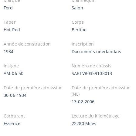
Marque
Mannequin
Ford
Salon
Taper
Corps
Hot Rod
Berline
Année de construction
Inscription
1934
Documents néerlandais
Insigne
Numéro de châssis
AM-06-50
SABTVR0359103013
Date de première admission
Date de première admission
(NL)
30-06-1934
13-02-2006
Carburant
Lecture du kilométrage
Essence
22280 Miles