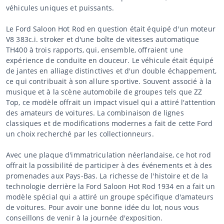
véhicules uniques et puissants.
Le Ford Saloon Hot Rod en question était équipé d'un moteur
V8 383c.i. stroker et d'une boîte de vitesses automatique
TH400 à trois rapports, qui, ensemble, offraient une
expérience de conduite en douceur. Le véhicule était équipé
de jantes en alliage distinctives et d'un double échappement,
ce qui contribuait à son allure sportive. Souvent associé à la
musique et à la scène automobile de groupes tels que ZZ
Top, ce modèle offrait un impact visuel qui a attiré l'attention
des amateurs de voitures. La combinaison de lignes
classiques et de modifications modernes a fait de cette Ford
un choix recherché par les collectionneurs.
Avec une plaque d'immatriculation néerlandaise, ce hot rod
offrait la possibilité de participer à des événements et à des
promenades aux Pays-Bas. La richesse de l'histoire et de la
technologie derrière la Ford Saloon Hot Rod 1934 en a fait un
modèle spécial qui a attiré un groupe spécifique d'amateurs
de voitures. Pour avoir une bonne idée du lot, nous vous
conseillons de venir à la journée d'exposition.