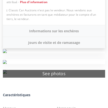
attribué
-
Plus d'information
Classic Car Auctions n'est pas le vendeur. Nous vendons aux
enchères et facturons en tant que médiateur pour le compte d'un
tiers, le vendeur.
Informations sur les enchères
Jours de visite et de ramassage
See photos
Caractéristiques