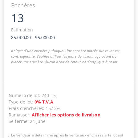
Enchères
13
Estimation
85.000,00
-
95.000,00
Il s'agit d'une enchère publique. Une enchère placée sur ce lot est
contraignante. Veuillez utiliser les jours de visionnage avant de
placer une enchère. Aucun droit de retour ne s'applique à ce lot.
Numéro de lot
:
240
-
5
Type de lot
:
0
%
T.V.A.
Frais d'enchères
:
15,13%
Ramasser
:
Afficher les options de livraison
Se ferme
:
24 June
Le vendeur a déterminé après la vente aux enchères si le lot est