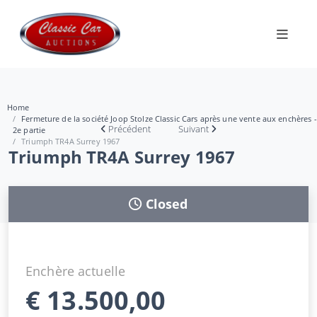
Home
Fermeture de la société Joop Stolze Classic Cars après une vente aux enchères -
Précédent
Suivant
2e partie
Triumph TR4A Surrey 1967
Triumph TR4A Surrey 1967
Closed
Enchère actuelle
€
13.500,00