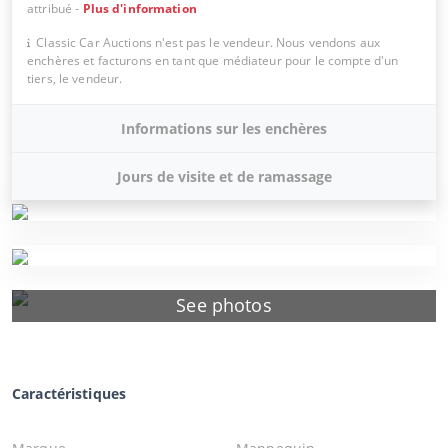
attribué
-
Plus d'information
Classic Car Auctions n'est pas le vendeur. Nous vendons aux
enchères et facturons en tant que médiateur pour le compte d'un
tiers, le vendeur.
Informations sur les enchères
Jours de visite et de ramassage
See photos
Caractéristiques