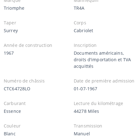
Marque
Mannequin
Triomphe
TR4A
Taper
Corps
Surrey
Cabriolet
Année de construction
Inscription
1967
Documents américains,
droits d'importation et TVA
acquittés
Numéro de châssis
Date de première admission
CTC64728LO
01-07-1967
Carburant
Lecture du kilométrage
Essence
44278 Miles
Couleur
Transmission
Blanc
Manuel