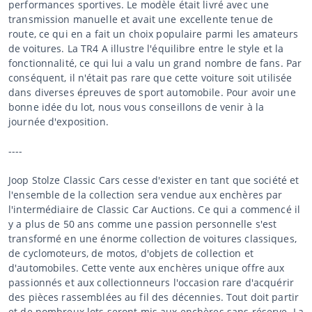
performances sportives. Le modèle était livré avec une
transmission manuelle et avait une excellente tenue de
route, ce qui en a fait un choix populaire parmi les amateurs
de voitures. La TR4 A illustre l'équilibre entre le style et la
fonctionnalité, ce qui lui a valu un grand nombre de fans. Par
conséquent, il n'était pas rare que cette voiture soit utilisée
dans diverses épreuves de sport automobile. Pour avoir une
bonne idée du lot, nous vous conseillons de venir à la
journée d'exposition.
----
Joop Stolze Classic Cars cesse d'exister en tant que société et
l'ensemble de la collection sera vendue aux enchères par
l'intermédiaire de Classic Car Auctions. Ce qui a commencé il
y a plus de 50 ans comme une passion personnelle s'est
transformé en une énorme collection de voitures classiques,
de cyclomoteurs, de motos, d'objets de collection et
d'automobiles. Cette vente aux enchères unique offre aux
passionnés et aux collectionneurs l'occasion rare d'acquérir
des pièces rassemblées au fil des décennies. Tout doit partir
et de nombreux lots seront mis aux enchères sans réserve. La