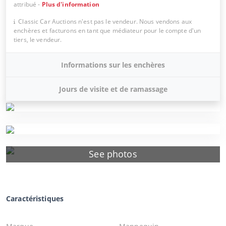
attribué
-
Plus d'information
Classic Car Auctions n'est pas le vendeur. Nous vendons aux
enchères et facturons en tant que médiateur pour le compte d'un
tiers, le vendeur.
Informations sur les enchères
Jours de visite et de ramassage
See photos
Caractéristiques