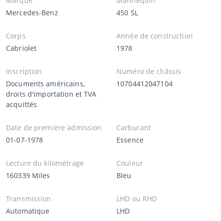
Marque
Mannequin
Mercedes-Benz
450 SL
Corps
Année de construction
Cabriolet
1978
Inscription
Numéro de châssis
Documents américains,
10704412047104
droits d'importation et TVA
acquittés
Date de première admission
Carburant
01-07-1978
Essence
Lecture du kilométrage
Couleur
160339 Miles
Bleu
Transmission
LHD ou RHD
Automatique
LHD