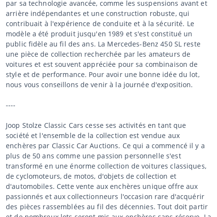
par sa technologie avancée, comme les suspensions avant et
arrière indépendantes et une construction robuste, qui
contribuait à l'expérience de conduite et à la sécurité. Le
modèle a été produit jusqu'en 1989 et s'est constitué un
public fidèle au fil des ans. La Mercedes-Benz 450 SL reste
une pièce de collection recherchée par les amateurs de
voitures et est souvent appréciée pour sa combinaison de
style et de performance. Pour avoir une bonne idée du lot,
nous vous conseillons de venir à la journée d'exposition.
----
Joop Stolze Classic Cars cesse ses activités en tant que
société et l'ensemble de la collection est vendue aux
enchères par Classic Car Auctions. Ce qui a commencé il y a
plus de 50 ans comme une passion personnelle s'est
transformé en une énorme collection de voitures classiques,
de cyclomoteurs, de motos, d'objets de collection et
d'automobiles. Cette vente aux enchères unique offre aux
passionnés et aux collectionneurs l'occasion rare d'acquérir
des pièces rassemblées au fil des décennies. Tout doit partir
et de nombreux lots seront mis aux enchères sans réserve. La