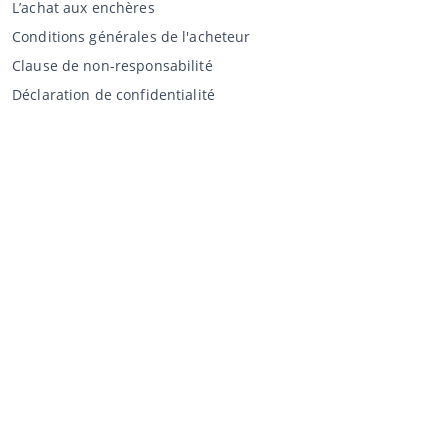
L’achat aux enchères
Conditions générales de l'acheteur
Clause de non-responsabilité
Déclaration de confidentialité
Vente au CCA
Vente aux enchères
Conditions générales vendeur
Mon CCA
Login
Registre