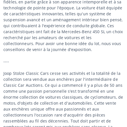
fidèles, en partie grâce à son apparence intemporelle et à sa
technologie de pointe pour l'époque. La voiture était équipée
de caractéristiques innovantes, telles qu'un système de
suspension avancé et un aménagement intérieur bien pensé,
qui contribuaient à l'expérience de conduite globale. Ces
caractéristiques ont fait de la Mercedes-Benz 450 SL un choix
recherché par les amateurs de voitures et les
collectionneurs. Pour avoir une bonne idée du lot, nous vous
conseillons de venir à la journée d'exposition.
----
Joop Stolze Classic Cars cesse ses activités et la totalité de la
collection sera vendue aux enchères par l'intermédiaire de
Classic Car Auctions. Ce qui a commencé il y a plus de 50 ans
comme une passion personnelle s'est transformé en une
énorme collection de voitures classiques, de cyclomoteurs, de
motos, d'objets de collection et d'automobiles. Cette vente
aux enchères unique offre aux passionnés et aux
collectionneurs l'occasion rare d'acquérir des pièces
rassemblées au fil des décennies. Tout doit partir et de
nombreux lots seront mis aux enchères sans réserve. La