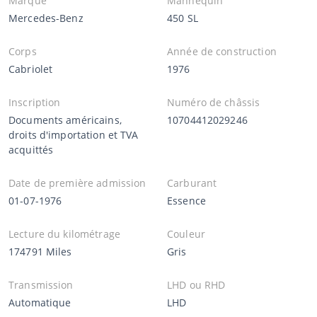
Marque
Mannequin
Mercedes-Benz
450 SL
Corps
Année de construction
Cabriolet
1976
Inscription
Numéro de châssis
Documents américains,
10704412029246
droits d'importation et TVA
acquittés
Date de première admission
Carburant
01-07-1976
Essence
Lecture du kilométrage
Couleur
174791 Miles
Gris
Transmission
LHD ou RHD
Automatique
LHD