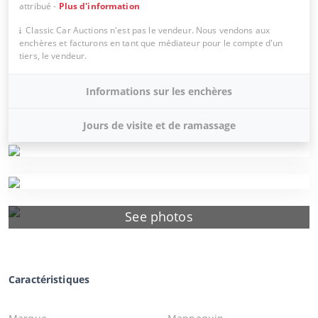
attribué
-
Plus d'information
Classic Car Auctions n'est pas le vendeur. Nous vendons aux
enchères et facturons en tant que médiateur pour le compte d'un
tiers, le vendeur.
Informations sur les enchères
Jours de visite et de ramassage
See photos
Caractéristiques