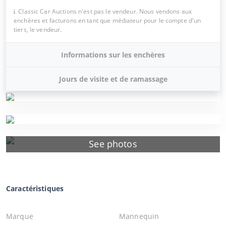
Classic Car Auctions n'est pas le vendeur. Nous vendons aux
enchères et facturons en tant que médiateur pour le compte d'un
tiers, le vendeur.
Informations sur les enchères
Jours de visite et de ramassage
See photos
Caractéristiques
Marque
Mannequin