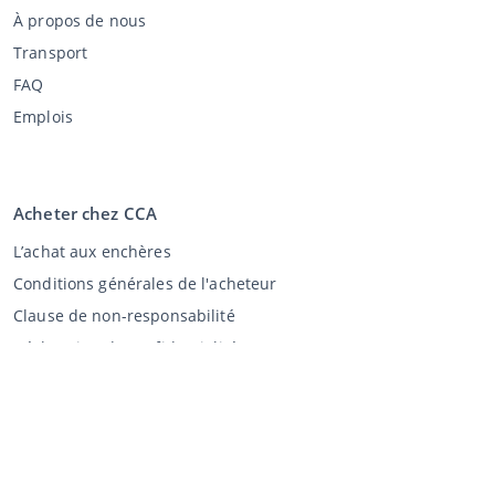
À propos de nous
Transport
FAQ
Emplois
Acheter chez CCA
L’achat aux enchères
Conditions générales de l'acheteur
Clause de non-responsabilité
Déclaration de confidentialité
Vente au CCA
Vente aux enchères