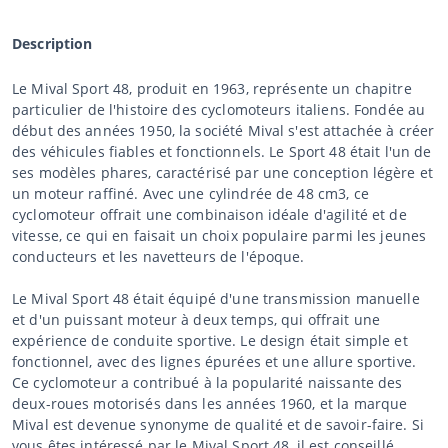
Description
Le Mival Sport 48, produit en 1963, représente un chapitre
particulier de l'histoire des cyclomoteurs italiens. Fondée au
début des années 1950, la société Mival s'est attachée à créer
des véhicules fiables et fonctionnels. Le Sport 48 était l'un de
ses modèles phares, caractérisé par une conception légère et
un moteur raffiné. Avec une cylindrée de 48 cm3, ce
cyclomoteur offrait une combinaison idéale d'agilité et de
vitesse, ce qui en faisait un choix populaire parmi les jeunes
conducteurs et les navetteurs de l'époque.
Le Mival Sport 48 était équipé d'une transmission manuelle
et d'un puissant moteur à deux temps, qui offrait une
expérience de conduite sportive. Le design était simple et
fonctionnel, avec des lignes épurées et une allure sportive.
Ce cyclomoteur a contribué à la popularité naissante des
deux-roues motorisés dans les années 1960, et la marque
Mival est devenue synonyme de qualité et de savoir-faire. Si
vous êtes intéressé par le Mival Sport 48, il est conseillé