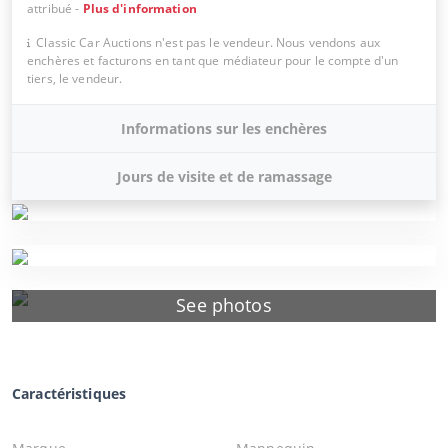
attribué
-
Plus d'information
Classic Car Auctions n'est pas le vendeur. Nous vendons aux
enchères et facturons en tant que médiateur pour le compte d'un
tiers, le vendeur.
Informations sur les enchères
Jours de visite et de ramassage
See photos
Caractéristiques