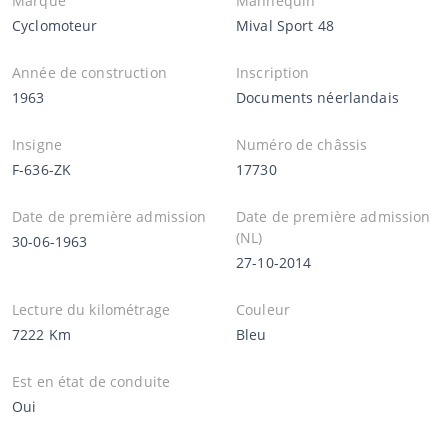
Marque
Mannequin
Cyclomoteur
Mival Sport 48
Année de construction
Inscription
1963
Documents néerlandais
Insigne
Numéro de châssis
F-636-ZK
17730
Date de première admission
Date de première admission
(NL)
30-06-1963
27-10-2014
Lecture du kilométrage
Couleur
7222 Km
Bleu
Est en état de conduite
Oui