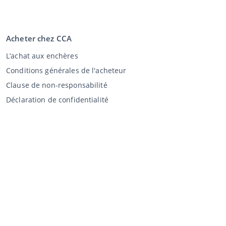
Acheter chez CCA
L’achat aux enchères
Conditions générales de l'acheteur
Clause de non-responsabilité
Déclaration de confidentialité
Vente au CCA
Vente aux enchères
Conditions générales vendeur
Mon CCA