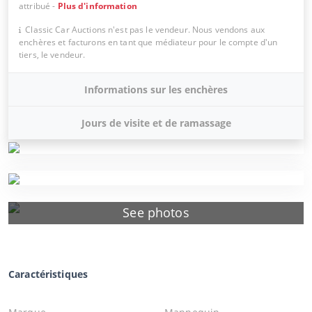
attribué
-
Plus d'information
Classic Car Auctions n'est pas le vendeur. Nous vendons aux
enchères et facturons en tant que médiateur pour le compte d'un
tiers, le vendeur.
Informations sur les enchères
Jours de visite et de ramassage
See photos
Caractéristiques