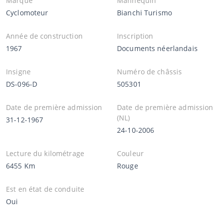
Marque
Mannequin
Cyclomoteur
Bianchi Turismo
Année de construction
Inscription
1967
Documents néerlandais
Insigne
Numéro de châssis
DS-096-D
505301
Date de première admission
Date de première admission
(NL)
31-12-1967
24-10-2006
Lecture du kilométrage
Couleur
6455 Km
Rouge
Est en état de conduite
Oui