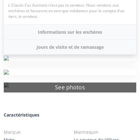
Classic Car Auctions n'est pas le vendeur. Nous vendons aux
enchères et facturons en tant que médiateur pour le compte d'un
tiers, le vendeur.
Informations sur les enchères
Jours de visite et de ramassage
See photos
Caractéristiques
Marque
Mannequin
Moto
Le coureur de Villiers