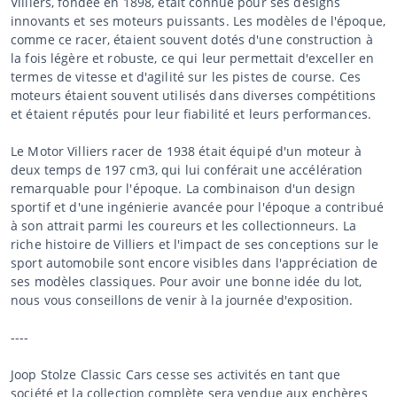
Villiers, fondée en 1898, était connue pour ses designs
innovants et ses moteurs puissants. Les modèles de l'époque,
comme ce racer, étaient souvent dotés d'une construction à
la fois légère et robuste, ce qui leur permettait d'exceller en
termes de vitesse et d'agilité sur les pistes de course. Ces
moteurs étaient souvent utilisés dans diverses compétitions
et étaient réputés pour leur fiabilité et leurs performances.
Le Motor Villiers racer de 1938 était équipé d'un moteur à
deux temps de 197 cm3, qui lui conférait une accélération
remarquable pour l'époque. La combinaison d'un design
sportif et d'une ingénierie avancée pour l'époque a contribué
à son attrait parmi les coureurs et les collectionneurs. La
riche histoire de Villiers et l'impact de ses conceptions sur le
sport automobile sont encore visibles dans l'appréciation de
ses modèles classiques. Pour avoir une bonne idée du lot,
nous vous conseillons de venir à la journée d'exposition.
----
Joop Stolze Classic Cars cesse ses activités en tant que
société et la collection complète sera vendue aux enchères