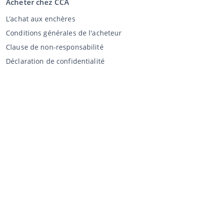
Acheter chez CCA
L’achat aux enchères
Conditions générales de l'acheteur
Clause de non-responsabilité
Déclaration de confidentialité
Vente au CCA
Vente aux enchères
Conditions générales vendeur
Mon CCA
Login
Registre