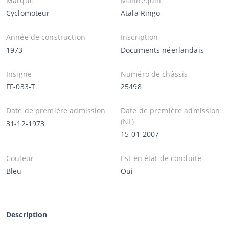
Marque
Mannequin
Cyclomoteur
Atala Ringo
Année de construction
Inscription
1973
Documents néerlandais
Insigne
Numéro de châssis
FF-033-T
25498
Date de première admission
Date de première admission
(NL)
31-12-1973
15-01-2007
Couleur
Est en état de conduite
Bleu
Oui
Description