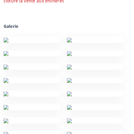
clôture la vente aux enchères
Galerie