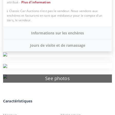
attribué
-
Plus d'information
Classic Car Auctions n'est pas le vendeur. Nous vendons aux
enchères et facturons en tant que médiateur pour le compte d'un
tiers, le vendeur.
Informations sur les enchères
Jours de visite et de ramassage
See photos
Caractéristiques