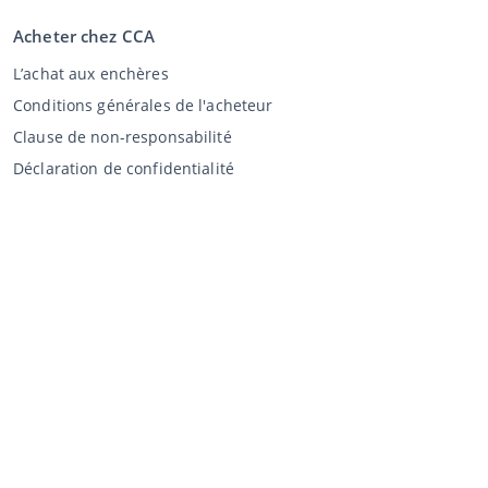
Acheter chez CCA
L’achat aux enchères
Conditions générales de l'acheteur
Clause de non-responsabilité
Déclaration de confidentialité
Vente au CCA
Vente aux enchères
Conditions générales vendeur
Mon CCA
Login