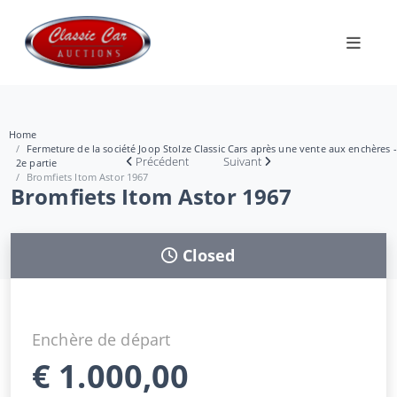
Home
Fermeture de la société Joop Stolze Classic Cars après une vente aux enchères -
Précédent
Suivant
2e partie
Bromfiets Itom Astor 1967
Bromfiets Itom Astor 1967
Closed
Enchère de départ
€
1.000,00