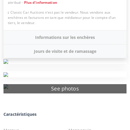
attribué
-
Plus d'information
Classic Car Auctions n'est pas le vendeur. Nous vendons aux
enchères et facturons en tant que médiateur pour le compte d'un
tiers, le vendeur.
Informations sur les enchères
Jours de visite et de ramassage
See photos
Caractéristiques