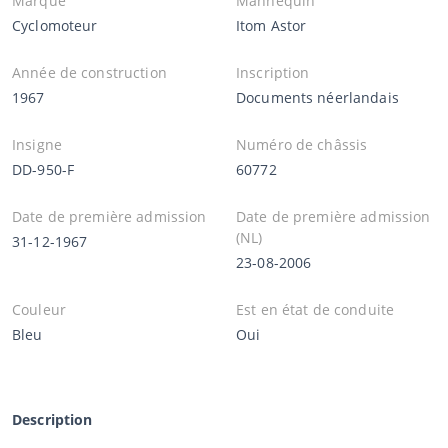
Marque
Mannequin
Cyclomoteur
Itom Astor
Année de construction
Inscription
1967
Documents néerlandais
Insigne
Numéro de châssis
DD-950-F
60772
Date de première admission
Date de première admission
(NL)
31-12-1967
23-08-2006
Couleur
Est en état de conduite
Bleu
Oui
Description