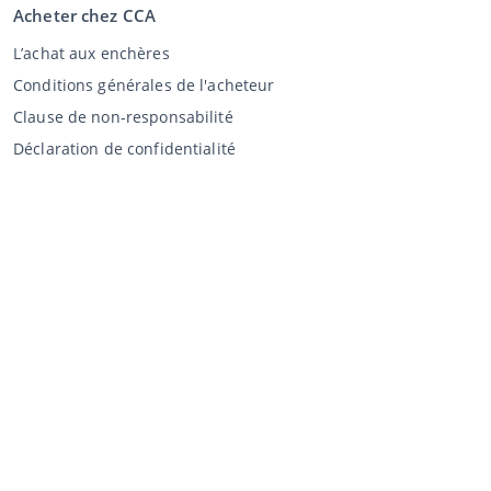
Acheter chez CCA
L’achat aux enchères
Conditions générales de l'acheteur
Clause de non-responsabilité
Déclaration de confidentialité
Vente au CCA
Vente aux enchères
Conditions générales vendeur
Mon CCA
Login
Registre