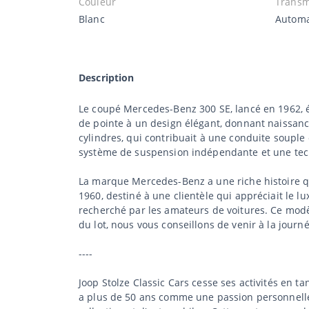
Couleur
Transm
Blanc
Automa
Description
Le coupé Mercedes-Benz 300 SE, lancé en 1962, é
de pointe à un design élégant, donnant naissance
cylindres, qui contribuait à une conduite souple
système de suspension indépendante et une tec
La marque Mercedes-Benz a une riche histoire qui
1960, destiné à une clientèle qui appréciait le l
recherché par les amateurs de voitures. Ce modè
du lot, nous vous conseillons de venir à la journé
----
Joop Stolze Classic Cars cesse ses activités en t
a plus de 50 ans comme une passion personnelle 