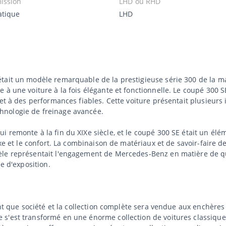
ission
LHD ou RHD
tique
LHD
tait un modèle remarquable de la prestigieuse série 300 de la ma
 à une voiture à la fois élégante et fonctionnelle. Le coupé 300 S
 et à des performances fiables. Cette voiture présentait plusieu
hnologie de freinage avancée.
 remonte à la fin du XIXe siècle, et le coupé 300 SE était un élé
uxe et le confort. La combinaison de matériaux et de savoir-faire d
le représentait l'engagement de Mercedes-Benz en matière de qua
e d'exposition.
ant que société et la collection complète sera vendue aux enchères
s'est transformé en une énorme collection de voitures classiques