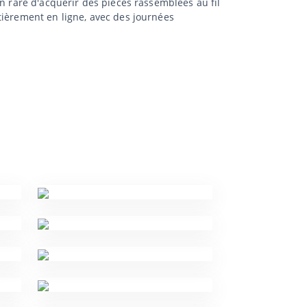
n rare d'acquérir des pièces rassemblées au fil
tièrement en ligne, avec des journées