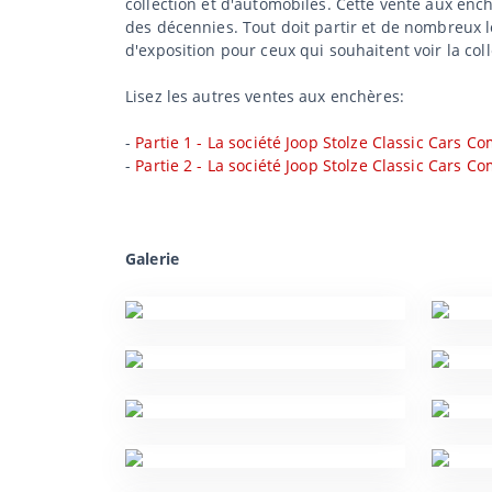
collection et d'automobiles. Cette vente aux enc
des décennies. Tout doit partir et de nombreux l
d'exposition pour ceux qui souhaitent voir la coll
Lisez les autres ventes aux enchères:
-
Partie 1 - La société Joop Stolze Classic Cars 
-
Partie 2 - La société Joop Stolze Classic Cars 
Galerie