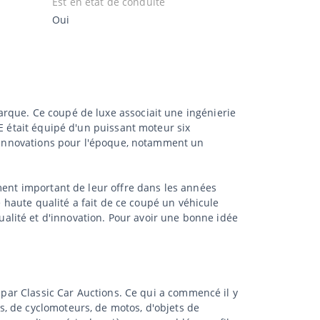
Est en état de conduite
Oui
rque. Ce coupé de luxe associait une ingénierie
E était équipé d'un puissant moteur six
rs innovations pour l'époque, notamment un
ment important de leur offre dans les années
e haute qualité a fait de ce coupé un véhicule
lité et d'innovation. Pour avoir une bonne idée
 par Classic Car Auctions. Ce qui a commencé il y
, de cyclomoteurs, de motos, d'objets de