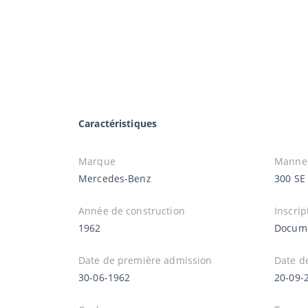
Caractéristiques
Marque
Manne
Mercedes-Benz
300 SE
Année de construction
Inscrip
1962
Docume
Date de première admission
Date d
30-06-1962
20-09-