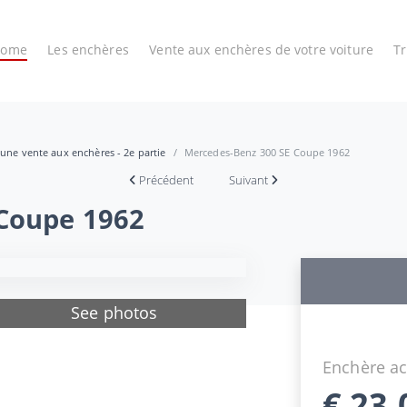
Home
Les enchères
Vente aux enchères de votre voiture
T
 une vente aux enchères - 2e partie
Mercedes-Benz 300 SE Coupe 1962
Précédent
Suivant
 Coupe 1962
See photos
Enchère ac
€
23.