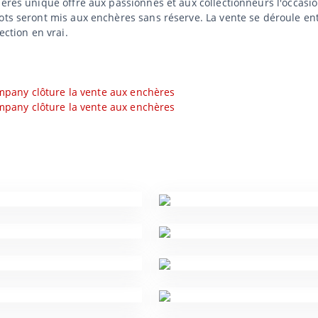
hères unique offre aux passionnés et aux collectionneurs l'occasio
ots seront mis aux enchères sans réserve. La vente se déroule en
ection en vrai.
Company clôture la vente aux enchères
Company clôture la vente aux enchères