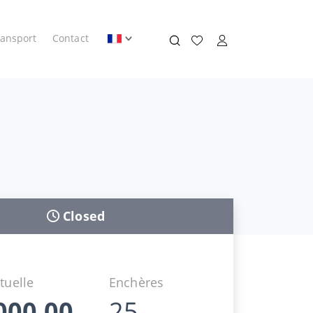
ransport
Contact
Closed
tuelle
Enchères
000,00
25