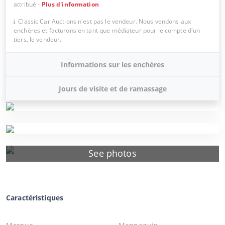
attribué
-
Plus d'information
Classic Car Auctions n'est pas le vendeur. Nous vendons aux
enchères et facturons en tant que médiateur pour le compte d'un
tiers, le vendeur.
Informations sur les enchères
Jours de visite et de ramassage
See photos
Caractéristiques