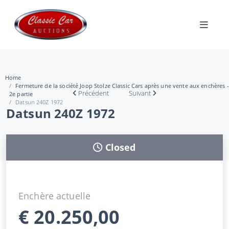
Home
Fermeture de la société Joop Stolze Classic Cars après une vente aux enchères -
Précédent
Suivant
2e partie
Datsun 240Z 1972
Datsun 240Z 1972
Closed
Enchère actuelle
€
20.250,00