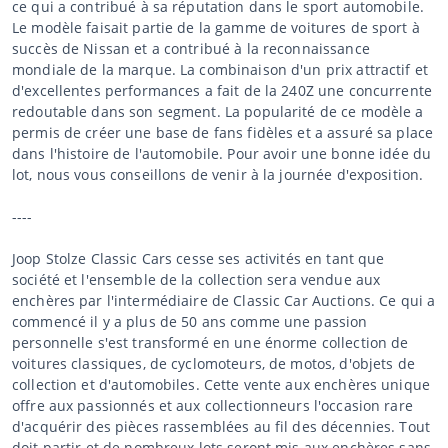
ce qui a contribué à sa réputation dans le sport automobile.
Le modèle faisait partie de la gamme de voitures de sport à
succès de Nissan et a contribué à la reconnaissance
mondiale de la marque. La combinaison d'un prix attractif et
d'excellentes performances a fait de la 240Z une concurrente
redoutable dans son segment. La popularité de ce modèle a
permis de créer une base de fans fidèles et a assuré sa place
dans l'histoire de l'automobile. Pour avoir une bonne idée du
lot, nous vous conseillons de venir à la journée d'exposition.
----
Joop Stolze Classic Cars cesse ses activités en tant que
société et l'ensemble de la collection sera vendue aux
enchères par l'intermédiaire de Classic Car Auctions. Ce qui a
commencé il y a plus de 50 ans comme une passion
personnelle s'est transformé en une énorme collection de
voitures classiques, de cyclomoteurs, de motos, d'objets de
collection et d'automobiles. Cette vente aux enchères unique
offre aux passionnés et aux collectionneurs l'occasion rare
d'acquérir des pièces rassemblées au fil des décennies. Tout
doit partir et de nombreux lots seront mis aux enchères sans