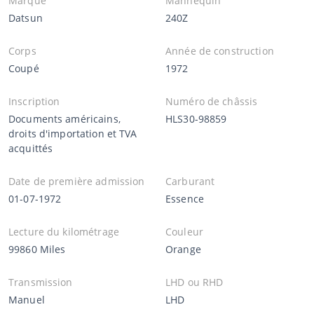
Marque
Mannequin
Datsun
240Z
Corps
Année de construction
Coupé
1972
Inscription
Numéro de châssis
Documents américains,
HLS30-98859
droits d'importation et TVA
acquittés
Date de première admission
Carburant
01-07-1972
Essence
Lecture du kilométrage
Couleur
99860 Miles
Orange
Transmission
LHD ou RHD
Manuel
LHD