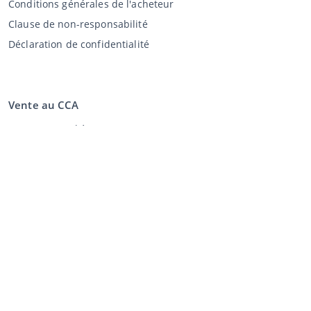
Conditions générales de l'acheteur
Clause de non-responsabilité
Déclaration de confidentialité
Vente au CCA
Vente aux enchères
Conditions générales vendeur
Mon CCA
Login
Registre