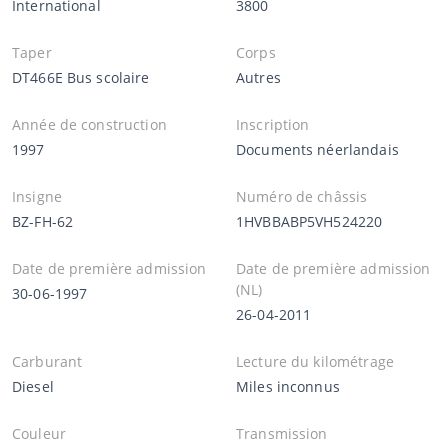
International
3800
Taper
Corps
DT466E Bus scolaire
Autres
Année de construction
Inscription
1997
Documents néerlandais
Insigne
Numéro de châssis
BZ-FH-62
1HVBBABP5VH524220
Date de première admission
Date de première admission
(NL)
30-06-1997
26-04-2011
Carburant
Lecture du kilométrage
Diesel
Miles inconnus
Couleur
Transmission