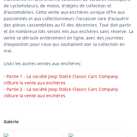
de cyclomoteurs, de motos, d'objets de collection et
d'automobiles. Cette vente aux enchères unique offre aux
passionnés et aux collectionneurs l'occasion rare d'acquérir
des pièces rassemblées au fil des décennies. Tout doit partir
et de nombreux lots seront mis aux enchères sans réserve. La
vente se déroule entièrement en ligne, avec des journées
d'exposition pour ceux qui souhaitent voir la collection en
vrai.
Lisez les autres ventes aux enchères:
-
Partie 1 - La société Joop Stolze Classic Cars Company
clôture la vente aux enchères
-
Partie 2 - La société Joop Stolze Classic Cars Company
clôture la vente aux enchères
Galerie