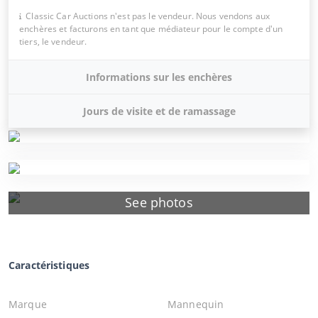
Classic Car Auctions n'est pas le vendeur. Nous vendons aux
enchères et facturons en tant que médiateur pour le compte d'un
tiers, le vendeur.
Informations sur les enchères
Jours de visite et de ramassage
See photos
Caractéristiques
Marque
Mannequin