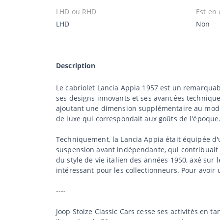
LHD ou RHD
Est en 
LHD
Non
Description
Le cabriolet Lancia Appia 1957 est un remarquab
ses designs innovants et ses avancées technique
ajoutant une dimension supplémentaire au modèle.
de luxe qui correspondait aux goûts de l'époque
Techniquement, la Lancia Appia était équipée d'u
suspension avant indépendante, qui contribuait a
du style de vie italien des années 1950, axé sur l
intéressant pour les collectionneurs. Pour avoir 
----
Joop Stolze Classic Cars cesse ses activités en 