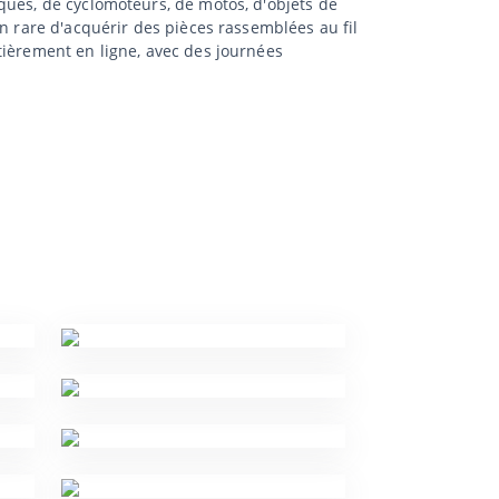
ques, de cyclomoteurs, de motos, d'objets de
n rare d'acquérir des pièces rassemblées au fil
tièrement en ligne, avec des journées