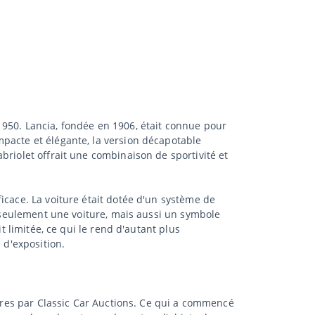
1950. Lancia, fondée en 1906, était connue pour
mpacte et élégante, la version décapotable
briolet offrait une combinaison de sportivité et
icace. La voiture était dotée d'un système de
s seulement une voiture, mais aussi un symbole
t limitée, ce qui le rend d'autant plus
 d'exposition.
hères par Classic Car Auctions. Ce qui a commencé