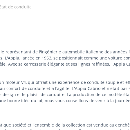
état de conduite
le représentant de l'ingénierie automobile italienne des années 
s. L'Appia, lancée en 1953, se positionnait comme une voiture co
 Avec sa carrosserie élégante et ses lignes raffinées, l'Appia Ca
.
n moteur V4, qui offrait une expérience de conduite souple et eff
u confort de conduite et à l'agilité. L'Appia Cabriolet n'était pa
e design et le plaisir de conduire. La production de ce modèle étai
une bonne idée du lot, nous vous conseillons de venir à la journée
tant que société et l'ensemble de la collection est vendue aux enc