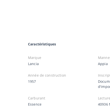
Caractéristiques
Marque
Manne
Lancia
Appia
Année de construction
Inscrip
1957
Docume
d'impor
Carburant
Lectur
Essence
40936 