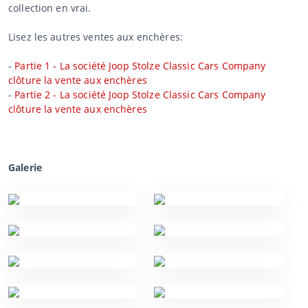
collection en vrai.
Lisez les autres ventes aux enchères:
-
Partie 1 - La société Joop Stolze Classic Cars Company
clôture la vente aux enchères
-
Partie 2 - La société Joop Stolze Classic Cars Company
clôture la vente aux enchères
Galerie