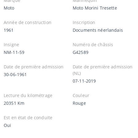
Marque
Mannequin
Moto
Moto Morini Tresette
Année de construction
Inscription
1961
Documents néerlandais
Insigne
Numéro de châssis
NM-11-59
G42589
Date de première admission
Date de première admission
(NL)
30-06-1961
07-11-2019
Lecture du kilométrage
Couleur
20351 Km
Rouge
Est en état de conduite
Oui