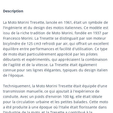
Description
La Moto Morini Tresette, lancée en 1961, était un symbole de
l'ingénierie et du design des motos italiennes. Ce modèle est
issu de la riche tradition de Moto Morini, fondée en 1937 par
Francesco Morini. La Tresette se distinguait par son moteur
bicylindre de 125 cm3 refroidi par air, qui offrait un excellent
équilibre entre performances et facilité d'utilisation. Ce type
de moto était particulièrement apprécié par les pilotes
débutants et expérimentés, qui appréciaient la combinaison
de l'agilité et de la vitesse. La Tresette était également
connue pour ses lignes élégantes, typiques du design italien
de l'époque.
Techniquement, la Moto Morini Tresette était équipée d'une
transmission manuelle, ce qui ajoutait à l'expérience de
conduite. Avec un poids d'environ 100 kg, elle était idéale
pour la circulation urbaine et les petites balades. Cette moto
a été produite à une époque où l'Italie était florissante dans
l'industrie de la moto, et la Tresette a contribué à la