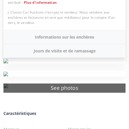
attribué
-
Plus d'information
Classic Car Auctions n'est pas le vendeur. Nous vendons aux
enchères et facturons en tant que médiateur pour le compte d'un
tiers, le vendeur.
Informations sur les enchères
Jours de visite et de ramassage
See photos
Caractéristiques