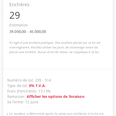
Enchères
29
Estimation
39.000,00
-
45.000,00
Il s'agit d'une enchère publique. Une enchère placée sur ce lot est
contraignante. Veuillez utiliser les jours de visionnage avant de
placer une enchère. Aucun droit de retour ne s'applique à ce lot.
Numéro de lot
:
239
-
514
Type de lot
:
0
%
T.V.A.
Frais d'enchères
:
15,13%
Ramasser
:
Afficher les options de livraison
Se ferme
:
12 June
Le vendeur a déterminé après la vente aux enchères si le lot est