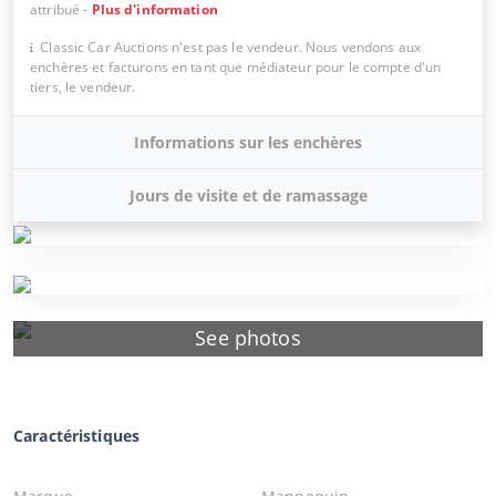
attribué
-
Plus d'information
Classic Car Auctions n'est pas le vendeur. Nous vendons aux
enchères et facturons en tant que médiateur pour le compte d'un
tiers, le vendeur.
Informations sur les enchères
Jours de visite et de ramassage
See photos
Caractéristiques