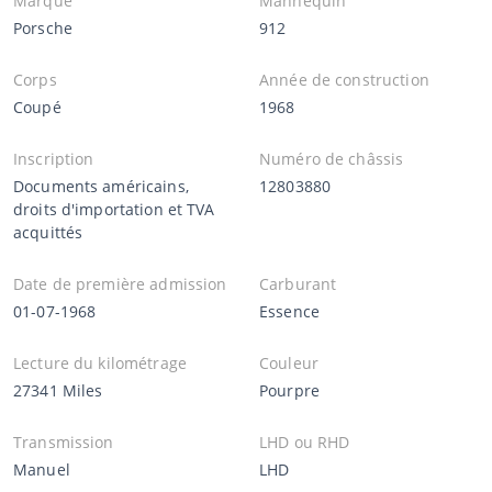
Marque
Mannequin
Porsche
912
Corps
Année de construction
Coupé
1968
Inscription
Numéro de châssis
Documents américains,
12803880
droits d'importation et TVA
acquittés
Date de première admission
Carburant
01-07-1968
Essence
Lecture du kilométrage
Couleur
27341 Miles
Pourpre
Transmission
LHD ou RHD
Manuel
LHD