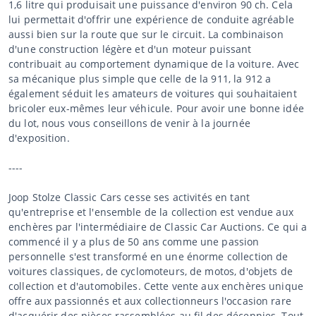
1,6 litre qui produisait une puissance d'environ 90 ch. Cela
lui permettait d'offrir une expérience de conduite agréable
aussi bien sur la route que sur le circuit. La combinaison
d'une construction légère et d'un moteur puissant
contribuait au comportement dynamique de la voiture. Avec
sa mécanique plus simple que celle de la 911, la 912 a
également séduit les amateurs de voitures qui souhaitaient
bricoler eux-mêmes leur véhicule. Pour avoir une bonne idée
du lot, nous vous conseillons de venir à la journée
d'exposition.
----
Joop Stolze Classic Cars cesse ses activités en tant
qu'entreprise et l'ensemble de la collection est vendue aux
enchères par l'intermédiaire de Classic Car Auctions. Ce qui a
commencé il y a plus de 50 ans comme une passion
personnelle s'est transformé en une énorme collection de
voitures classiques, de cyclomoteurs, de motos, d'objets de
collection et d'automobiles. Cette vente aux enchères unique
offre aux passionnés et aux collectionneurs l'occasion rare
d'acquérir des pièces rassemblées au fil des décennies. Tout