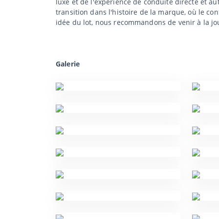
luxe et de l'expérience de conduite directe et aut
transition dans l'histoire de la marque, où le c
idée du lot, nous recommandons de venir à la jo
Galerie