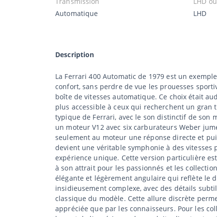
Transmission
LHD o
Automatique
LHD
Description
La Ferrari 400 Automatic de 1979 est un exemple 
confort, sans perdre de vue les prouesses sportiv
boîte de vitesses automatique. Ce choix était a
plus accessible à ceux qui recherchent un gran t
typique de Ferrari, avec le son distinctif de son
un moteur V12 avec six carburateurs Weber jumel
seulement au moteur une réponse directe et puis
devient une véritable symphonie à des vitesses pl
expérience unique. Cette version particulière es
à son attrait pour les passionnés et les collecti
élégante et légèrement angulaire qui reflète le d
insidieusement complexe, avec des détails subtils
classique du modèle. Cette allure discrète perme
appréciée que par les connaisseurs. Pour les col