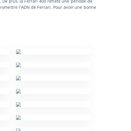
. De plus, la Ferrari 400 reflète une période de
promettre l'ADN de Ferrari. Pour avoir une bonne