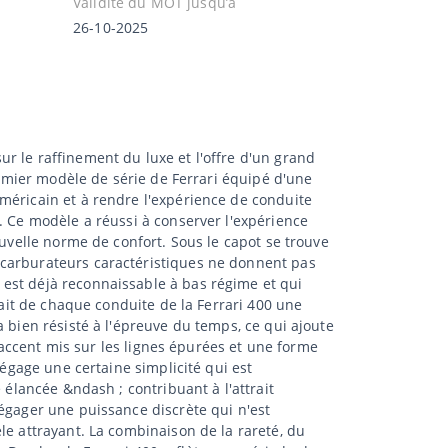
Validité du MOT jusqu’à
26-10-2025
r le raffinement du luxe et l'offre d'un grand
remier modèle de série de Ferrari équipé d'une
méricain et à rendre l'expérience de conduite
. Ce modèle a réussi à conserver l'expérience
ouvelle norme de confort. Sous le capot se trouve
 carburateurs caractéristiques ne donnent pas
est déjà reconnaissable à bas régime et qui
fait de chaque conduite de la Ferrari 400 une
 bien résisté à l'épreuve du temps, ce qui ajoute
n accent mis sur les lignes épurées et une forme
dégage une certaine simplicité qui est
 élancée &ndash ; contribuant à l'attrait
dégager une puissance discrète qui n'est
le attrayant. La combinaison de la rareté, du