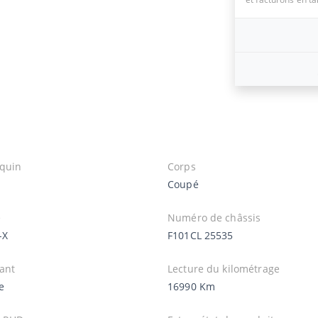
quin
Corps
Coupé
e
Numéro de châssis
-X
F101CL 25535
ant
Lecture du kilométrage
e
16990 Km