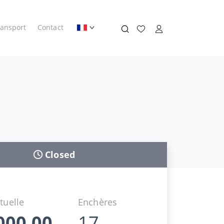
ransport
Contact
Closed
tuelle
Enchères
000,00
17