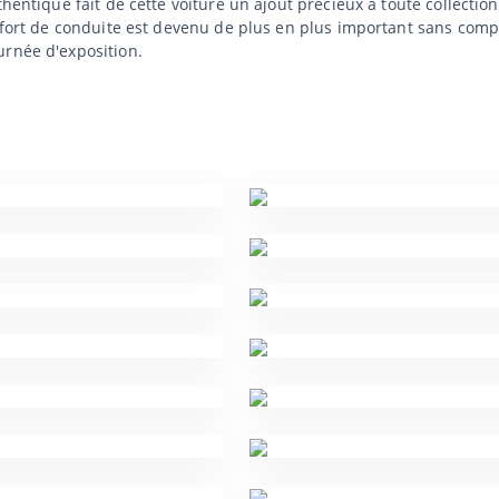
hentique fait de cette voiture un ajout précieux à toute collection
onfort de conduite est devenu de plus en plus important sans com
urnée d'exposition.