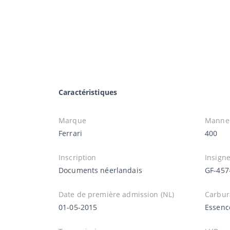
Caractéristiques
Marque
Manne
Ferrari
400
Inscription
Insign
Documents néerlandais
GF-457
Date de première admission (NL)
Carbur
01-05-2015
Essenc