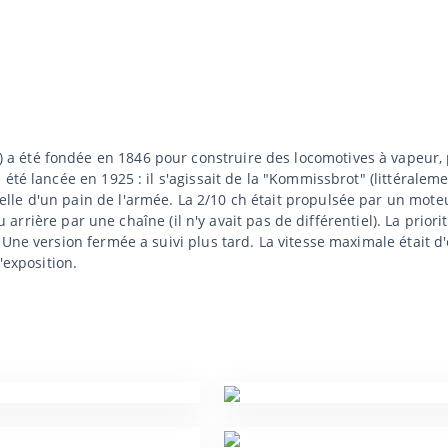
été fondée en 1846 pour construire des locomotives à vapeur, pui
été lancée en 1925 : il s'agissait de la "Kommissbrot" (littéralem
lle d'un pain de l'armée. La 2/10 ch était propulsée par un mot
ieu arrière par une chaîne (il n'y avait pas de différentiel). La prio
 Une version fermée a suivi plus tard. La vitesse maximale était 
'exposition.