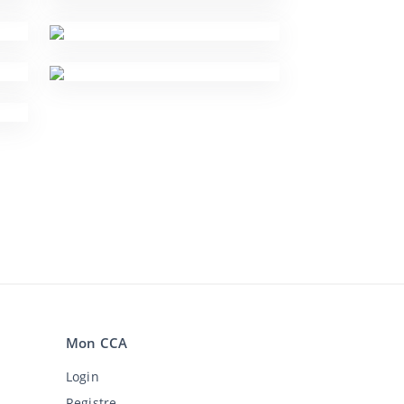
Mon CCA
Login
Registre