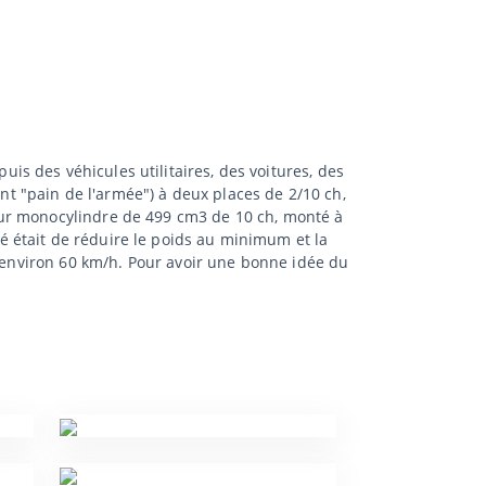
s des véhicules utilitaires, des voitures, des
ent "pain de l'armée") à deux places de 2/10 ch,
eur monocylindre de 499 cm3 de 10 ch, monté à
rité était de réduire le poids au minimum et la
d'environ 60 km/h. Pour avoir une bonne idée du