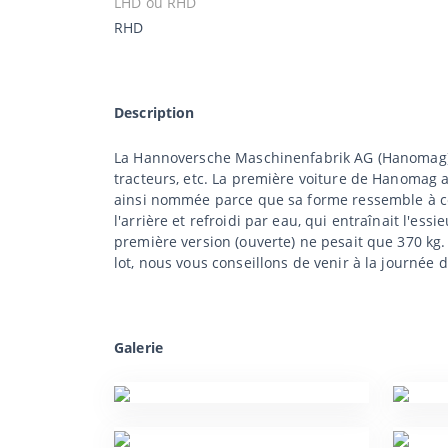
LHD ou RHD
RHD
Description
La Hannoversche Maschinenfabrik AG (Hanomag) a 
tracteurs, etc. La première voiture de Hanomag a 
ainsi nommée parce que sa forme ressemble à ce
l'arrière et refroidi par eau, qui entraînait l'ess
première version (ouverte) ne pesait que 370 kg.
lot, nous vous conseillons de venir à la journée d
Galerie