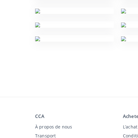
CCA
Achete
À propos de nous
L’acha
Transport
Condit