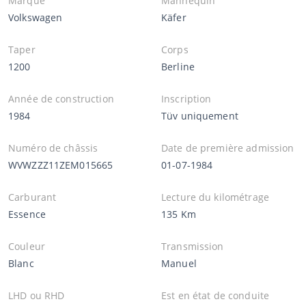
Marque
Mannequin
Volkswagen
Käfer
Taper
Corps
1200
Berline
Année de construction
Inscription
1984
Tüv uniquement
Numéro de châssis
Date de première admission
WVWZZZ11ZEM015665
01-07-1984
Carburant
Lecture du kilométrage
Essence
135 Km
Couleur
Transmission
Blanc
Manuel
LHD ou RHD
Est en état de conduite