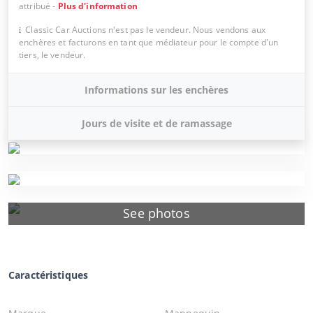
attribué
-
Plus d'information
Classic Car Auctions n'est pas le vendeur. Nous vendons aux
enchères et facturons en tant que médiateur pour le compte d'un
tiers, le vendeur.
Informations sur les enchères
Jours de visite et de ramassage
See photos
Caractéristiques